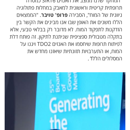
"המחקר שלנו ממצב את האנזים SIRT6 כמטרה
תרופתית קריטית וראשונית למאבק במחלות פתולוגיה
ניוונית של המוח", הסבירה
פרופ' טויבר
. "הממצאים
הללו משנים את האופן שבו אנו מבינים את הקשר בין
הזדקנות לתפקוד המוח. לא מדובר רק בבלאי טבעי, אלא
בתקלה מטבולית ספציפית שניתנת לתיקון. זה פותח דלת
לפיתוח תרופות שיחסמו את האנזים TDO2 ויגנו על
המוח, או התערבויות תזונתיות שיאזנו מחדש את
המסלולים הללו
".