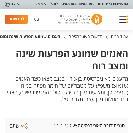
פריט נגישות
התעניינות בלימודים
סטודנטיות וסטודנטים
לסגל
לידידים
עב
להרשמה
עמוד הבית
חדשות האוניברסיטה
האנזים שמונע הפרעות שינה ומצב
האנזים שמונע הפרעות שינה
ומצב רוח
מדענים מאוניברסיטת בן-גוריון בנגב מצאו כיצד האנזים
(SIRT6) משפיע על מטבוליזם של חומר מפתח במוח
(טריפטופן) ומציעים כיוון חדש לטיפול בהפרעות שינה, מצבי
רוח ומחלות ניוון עצבי תלויות גיל.
שתפו
סגנית דובר האוניברסיטה
21.12.2025