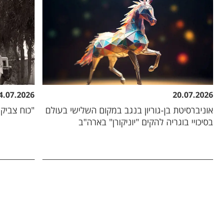
4.07.2026
20.07.2026
אוניברסיטת בן-גוריון בנגב במקום השלישי בעולם
"כוח צביקה
בסיכויי בוגריה להקים "יוניקורן" בארה"ב