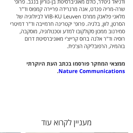
ודניאל גיטלר, כולם מאוניברסיטת בן-גוריון בנגב. פרופ'
שרה-מריה פנדט, אנה מרגרידה פריירה קמפוס וד"ר
מלאני פלאנק ממרכז VIB-KU Leuven לביולוגיה של
הסרטן, לוון, בלגיה. פרופ' יקטרינה חרמייבה וד"ר דמיטרי
סמירנוב ממכון סקולקובו למדע וטכנולוגיה, מוסקבה,
רוסיה וד"ר אלנה ברוס קרייצ'י מאוניברסיטת דרום
בוהמיה, הרפובליקה הצ'כית.
ממצאי המחקר פורסמו בכתב העת היוקרתי
.
Nature Communications
מעניין לקרוא עוד