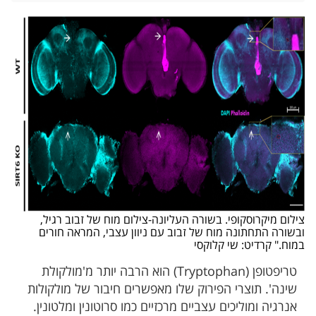
צילום מיקרוסקופי. בשורה העליונה-צילום מוח של זבוב רגיל,
ובשורה התחתונה מוח של זבוב עם ניוון עצבי, המראה חורים
במוח." קרדיט: שי קלוקסי
טריפטופן (Tryptophan) הוא הרבה יותר מ'מולקולת
שינה'. תוצרי הפירוק שלו מאפשרים חיבור של מולקולות
אנרגיה ומוליכים עצביים מרכזיים כמו סרוטונין ומלטונין.