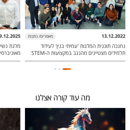
9.12.2025
13.12.2022
מאמרים/ כתבות
נחנכה תוכנית המלגות 'עמיתי בנין' לעידוד
מלגת נשיא
תלמידים מצטיינים מהנגב במקצועות ה-STEM
מאוניברסיט
מה עוד קורה אצלנו