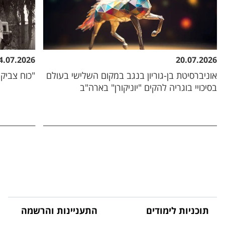
4.07.2026
20.07.2026
אוניברסיטת בן-גוריון בנגב במקום השלישי בעולם
"כוח צביקה
בסיכויי בוגריה להקים "יוניקורן" בארה"ב
תוכניות לימודים
התעניינות והרשמה