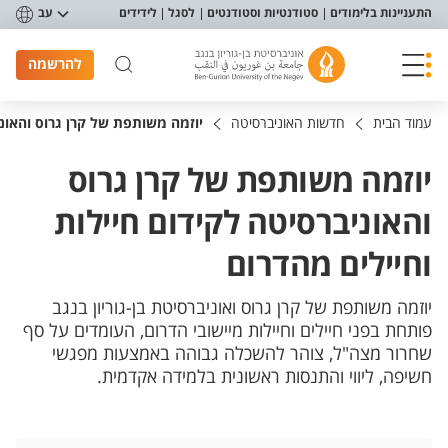
פריט נגישות
התעניינות בלימודים
סטודנטיות וסטודנטים
לסגל
לידידים
עב
להרשמה
עמוד הבית
חדשות האוניברסיטה
יוזמה משותפת של קרן גרוס והאוני
יוזמה משותפת של קרן גרוס
והאוניברסיטה לקידום חיילות
וחיילים מהדרום
יוזמה משותפת של קרן גרוס ואוניברסיטת בן-גוריון בנגב
פותחת בפני חיילים וחיילות מיישובי הדרום, העומדים על סף
שחרור מצה"ל, צוהר להשכלה גבוהה באמצעות מפגשי
חשיפה, ליווי והתנסות ראשונית בלמידה אקדמית.