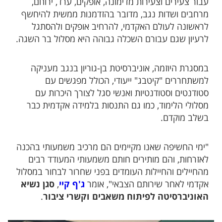
עבור צעירים וצעירות מדימונה, אופקים, ערד, ירוחם,
מרחבים ושדות נגב, מדובר בהזדמנות ממשית להיחשף
לראשונה לעולם האקדמי, להרחיב אופקים ולהסתגל
לרעיון שגם עבורם השכלה גבוהה היא מסלול בר השגה.
במסגרת היוזמה, אוניברסיטת בן-גוריון בנגב מעניקה
למשתחררים "קיטבג" ייעודי, הכולל מפגשים עם
סטודנטים וסטודנטיות ואנשי סגל לצורך היכרות עם
מסלולי הלימוד, כמו גם התנסות בלמידה אקדמית כבר
בשלב מוקדם.
"ימי החשיפה שאנו מקיימים הם מרכיב משמעותי בהכנה
לאזרחות, והם מותירים חותם משמעותי המעודד רבים
מהחיילים והחיילות העומדים בפני שחרור לבחור במסלול
אקדמי לאחר שירותם הצבאי", אומר
ג'ף קיי
,
סגן נשיא
האוניברסיטה לפיתוח משאבים וקשרי ציבור
.