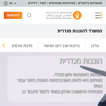
פריט נגישות
התעניינות בלימודים
סטודנטיות וסטודנטים
לסגל
לידידים
עב
להרשמה
המשרד להוגנות מגדרית
עלינו
גליונות אבג ליום האישה
מלגות ופרסים
ז
הוגנות מגדרית
מטרתנו היא להיות האוניברסיטה הטובה ביותר עבור