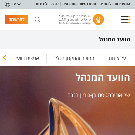
פריט נגישות
התעניינות בלימודים
סטודנטיות וסטודנטים
לסגל
לידידים
עב
להרשמה
הוועד המנהל
על אודות
החוקה והתקנון הכללי
אנשים בוועד
הוועד המנהל
של אוניברסיטת בן-גוריון בנגב