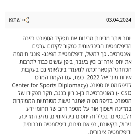
שתפו
03.04.2024
יותר ויותר מדינות מבינות את תפקיד הספורט בזירה
הדיפלומטית הבינלאומית כמקור לקידום ערכים
ואינטרסים. כך למשל, 'דיפלומטיית הפינג- פונג' חיממה
את יחסי ארה"ב וסין בעבר, ביפן עושים כבוד לתרבות
הכדורגל וקטאר זכתה למעמד בינלאומי גם בעקבות
אירוח מונדיאל 2022. כעת, עם הקמת המרכז
לדיפלומטיית ספורט (Center for Sports Diplomacy
- CSD) באוניברסיטת בן-גוריון בנגב, חקר תפקידו של
הספורט בדיפלומטיה יאתגר גישות מסורתיות הממוקדות
במדינה וישפוך אור על מספר רחב של תחומי ידע
רלבנטיים. בכלל זה יחסים בינלאומיים, מדע המדינה,
ניהול, תקשורת, רפואת חירום, דיפלומטיה תרבותית
ודיפלומטיה ציבורית.