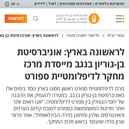
פריט נגישות
התעניינות בלימודים
סטודנטיות וסטודנטים
לסגל
לידידים
עב
להרשמה
עמוד הבית
חדשות האוניברסיטה
לראשונה בארץ: אוניברסיטת בן-גור
לראשונה בארץ: אוניברסיטת
בן-גוריון בנגב מייסדת מרכז
מחקר לדיפלומטיית ספורט
מרכז לדיפלומטיית ספורט ראשון מסוגו בארץ נוסד בימים אלו
באוניברסיטת בן-גוריון בנגב, במטרה להעמיק את ההבנה
של יחסי הגומלין בין ספורט לדיפלומטיה. "אנו רואים יותר
ויותר מדינות המשתמשות בספורט לטובת קידום הערכים
והאינטרסים שלהן ומיתוגן בזירה הבינלאומית", אמר פרופ'
שרון פרדו שיעמוד בראש מרכז המחקר.