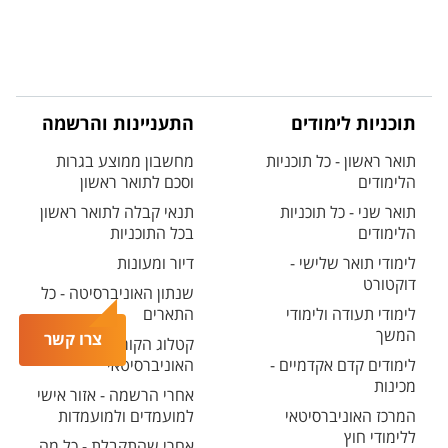
תוכניות לימודים
התעניינות והרשמה
תואר ראשון - כל תוכניות
מחשבון ממוצע בגרות
הלימודים
וסכם לתואר ראשון
תואר שני - כל תוכניות
תנאי קבלה לתואר ראשון
הלימודים
בכל התוכניות
לימודי תואר שלישי -
דיור ומעונות
דוקטורט
שנתון האוניברסיטה - כל
לימודי תעודה ולימודי
התארים
המשך
צרו קשר
קטלוג הקורסים
לימודים קדם אקדמיים -
האוניברסיטאי
מכינות
אחרי הרשמה - אזור אישי
המרכז האוניברסיטאי
למועמדים ולמועמדות
ללימודי חוץ
אחרי שהתקבלת - כל מה