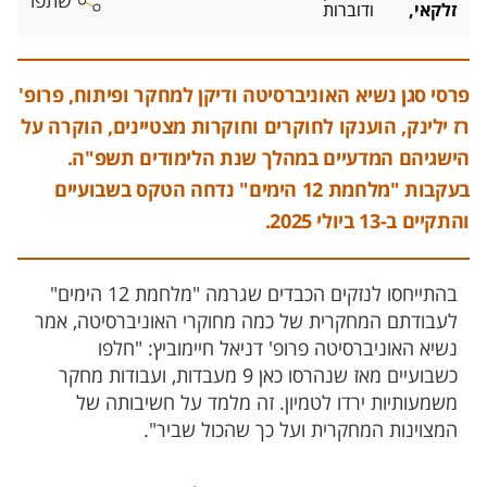
שתפו
זלקאי,
ודוברות
פרסי סגן נשיא האוניברסיטה ודיקן למחקר ופיתוח, פרופ'
רז ילינק, הוענקו לחוקרים וחוקרות מצטיינים, הוקרה על
הישגיהם המדעיים במהלך שנת הלימודים תשפ"ה.
בעקבות "מלחמת 12 הימים" נדחה הטקס בשבועיים
והתקיים ב-13 ביולי 2025.
בהתייחסו לנזקים הכבדים שגרמה "מלחמת 12 הימים"
לעבודתם המחקרית של כמה מחוקרי האוניברסיטה, אמר
נשיא האוניברסיטה פרופ' דניאל חיימוביץ: "חלפו
כשבועיים מאז שנהרסו כאן 9 מעבדות, ועבודות מחקר
משמעותיות ירדו לטמיון. זה מלמד על חשיבותה של
המצוינות המחקרית ועל כך שהכול שביר".