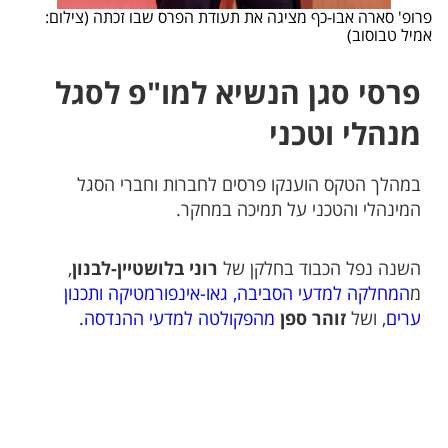
פרופ' סארה אבו-כף מציגה את תעודת הפרס שבו זכתה (צילום:
אמיל טבוסוב)
פרסי סגן הנשיא למו"פ לסגל
מנהלי וטכני
במהלך הטקס הוענקו פרסים לחברות וחברי הסגל
המינהלי והטכני על תמיכה במחקר.
השנה נפל הכבוד בחלקן של
רוני בלושטיין-לבנון
,
מ
המחלקה למדעי הסביבה, גאו-אינפורמטיקה ותכנון
ערים
, ושל
זוהר ספן
מהפקולטה למדעי ההנדסה.