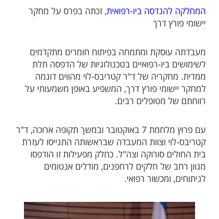
המחלקה להנדסה ביו-רפואית
, זכתה בפרס על מחקר
יישומי פורץ דרך
מעבדתה עוסקת ומתמחה בפיתוח חומרים מתקדמים
לשימושים ביו-רפואיים בטכנולוגיות של הדפסה תלת
ממדית. מחקריה של ד"ר קטריבס-לוי מהווים דוגמה
למחקר יישומי פורץ דרך, המשפיע באופן משמעותי על
רווחתם של מטופלים רבים.
עם פרוץ מלחמת 7 באוקטובר ובמשך תקופה ארוכה, ד"ר
קטריבס-לוי וצוות המעבדה שבראשותה התגייסו לעזרת
בית החולים סורוקה וצה"ל. כחלק מפעילות זו הודפסו
מגוון רחב של חלקים לרחפנים, מודלים אנטומים
לניתוחים, ומכשור רפואי.