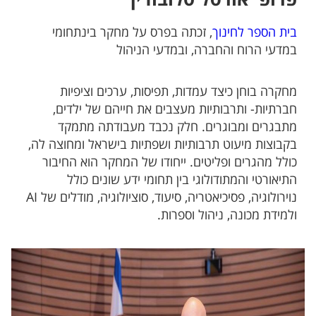
פרופ' אורטל סלובודין
בית הספר לחינוך
, זכתה בפרס על מחקר בינתחומי
במדעי הרוח והחברה, ובמדעי הניהול
מחקרה בוחן כיצד עמדות, תפיסות, ערכים וציפיות
חברתיות- ותרבותיות מעצבים את חייהם של ילדים,
מתבגרים ומבוגרים. חלק נכבד מעבודתה מתמקד
בקבוצות מיעוט תרבותיות ושפתיות בישראל ומחוצה לה,
כולל מהגרים ופליטים. ייחודו של המחקר הוא החיבור
התיאורטי והמתודולוגי בין תחומי ידע שונים כולל
נוירולוגיה, פסיכיאטריה, סיעוד, סוציולוגיה, מודלים של AI
ולמידת מכונה, ניהול וספרות.