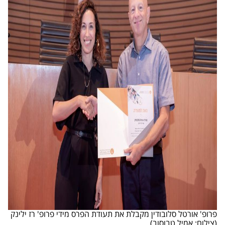
פרופ' אורטל סלובודין מקבלת את תעודת הפרס מידי פרופ' רז ילינק
(צילום: אמיל טבוסוב)