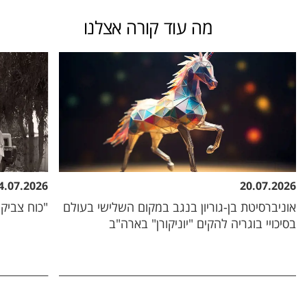
מה עוד קורה אצלנו
4.07.2026
20.07.2026
אוניברסיטת בן-גוריון בנגב במקום השלישי בעולם
"כוח צביקה
בסיכויי בוגריה להקים "יוניקורן" בארה"ב