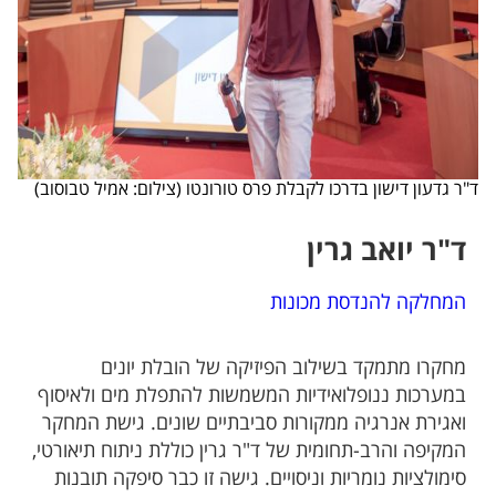
ד"ר גדעון דישון בדרכו לקבלת פרס טורונטו (צילום: אמיל טבוסוב)
ד"ר יואב גרין
המחלקה להנדסת מכונות
מחקרו מתמקד בשילוב הפיזיקה של הובלת יונים
במערכות ננופלואידיות המשמשות להתפלת מים ולאיסוף
ואגירת אנרגיה ממקורות סביבתיים שונים. גישת המחקר
המקיפה והרב-תחומית של ד"ר גרין כוללת ניתוח תיאורטי,
סימולציות נומריות וניסויים. גישה זו כבר סיפקה תובנות