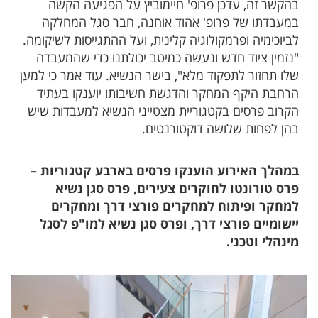
בהקשר זה, עדכן פרופ' חיימוביץ על הפגיעה הקשה
במעבדתו של פרופ' אהוד אוחנה, חבר סגל המחלקה
לביוכימיה ופרמקולוגיה קלינית, ועל ההתגייסות לשיקומה.
"נזמין ציוד חדש ונעשה כמיטב יכולתנו כדי שהמעבדה
שלו תחזור לתפקוד מלא", בישר הנשיא. עוד אמר כי למען
הרחבת היקף המחקר והדגשת חשיבותו יוענקו בעתיד
הקרוב פרסים בקטגוריית מצטייני הנשיא למעבדות שיש
בהן לפחות שלושה דוקטורנטים.
במהלך האירוע הוענקו פרסים בארבע קטגוריות –
פרס טורונטו לחוקרים צעירים, פרס סגן נשיא
למחקר ופיתוח למחקרים פורצי דרך ומחקרים
יישומיים פורצי דרך, ופרס סגן נשיא למו"פ לסגל
מינהלי וטכני.