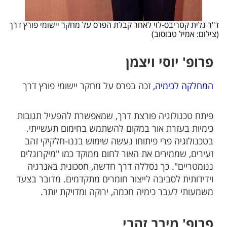
ד"ר גלית קטריבס-לוי לאחר קבלת הפרס על מחקר יישומי פורץ דרך
(צילום: אמיל טבוסוב)
פרופ' יוסי ויצמן
המחלקה לכימיה
, זכה בפרס על מחקר יישומי פורץ דרך
פיתח טכנולוגיה פורצת דרך, שמאפשרת להפעיל תגובות
כימיות בעזרת אור במקום להשתמש בחימום תעשייתי.
בטכנולוגיה פרי פיתוחו נעשה שימוש בננו-חלקיקי זהב
זעירים, שממירים את האור לחום ממוקד כמו "מיקרוגלים
ננומטריים". כך נסללה דרך חדשה, חסכונית באנרגיה
וידידותית לסביבה לייצור חומרים מתקדמים. מדובר בצעד
משמעותי לעבר כימיה חכמה, ירוקה ומדויקת יותר.
פרופ' מירב זהבי