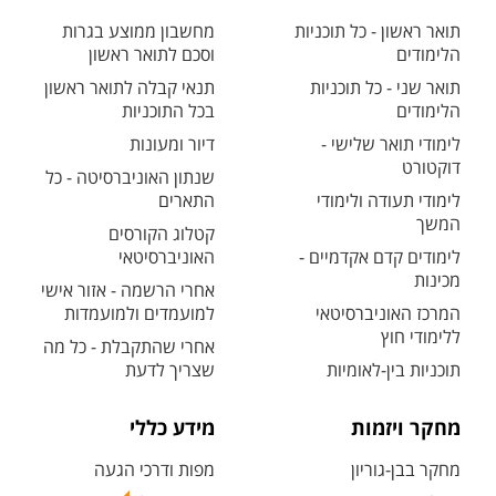
תואר ראשון - כל תוכניות
מחשבון ממוצע בגרות
הלימודים
וסכם לתואר ראשון
תואר שני - כל תוכניות
תנאי קבלה לתואר ראשון
הלימודים
בכל התוכניות
לימודי תואר שלישי -
דיור ומעונות
דוקטורט
שנתון האוניברסיטה - כל
לימודי תעודה ולימודי
התארים
המשך
קטלוג הקורסים
לימודים קדם אקדמיים -
האוניברסיטאי
מכינות
אחרי הרשמה - אזור אישי
המרכז האוניברסיטאי
למועמדים ולמועמדות
ללימודי חוץ
אחרי שהתקבלת - כל מה
תוכניות בין-לאומיות
שצריך לדעת
מחקר ויזמות
מידע כללי
מחקר בבן-גוריון
מפות ודרכי הגעה