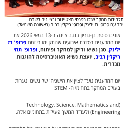
תלמידות מחקר שזכו בפרסי הצטיינות ובציונים לשבח
יחד עם פרופ' רז ילינק ופרופ' ריקלין רביב (ראשונה משמאל)
אוניברסיטת בן-גוריון בנגב ציינה ב-13 במאי 2026 את
יום המדענית בסדרת אירועים שהתקיימו ביוזמת
פרופ' רז
ילינק
, סגן נשיא ודיקן למחקר ופיתוח,
ופרופ' תמי
ריקלין רביב
, יועצת נשיא האוניברסיטה להוגנות
מגדרית
.
יום המדענית נועד לציין את הישגיהן של נשים ונערות
בעולם המחקר בתחומי ה- STEM
(Technology, Science, Mathematics and
Engineering) ולעודד המשך פעילות בתחומים אלה.