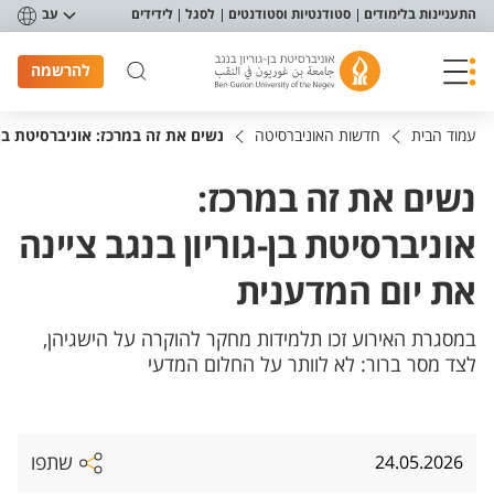
פריט נגישות
התעניינות בלימודים
סטודנטיות וסטודנטים
לסגל
לידידים
עב
להרשמה
עמוד הבית
חדשות האוניברסיטה
נשים את זה במרכז: אוניברסיטת בן-
נשים את זה במרכז:
אוניברסיטת בן-גוריון בנגב ציינה
את יום המדענית
במסגרת האירוע זכו תלמידות מחקר להוקרה על הישגיהן,
לצד מסר ברור: לא לוותר על החלום המדעי
שתפו
24.05.2026