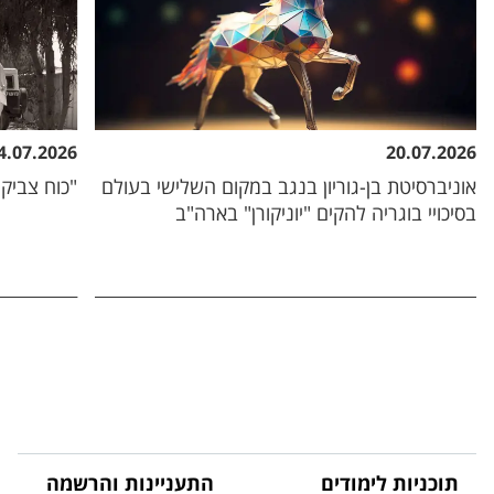
4.07.2026
20.07.2026
אוניברסיטת בן-גוריון בנגב במקום השלישי בעולם
"כוח צביקה
בסיכויי בוגריה להקים "יוניקורן" בארה"ב
תוכניות לימודים
התעניינות והרשמה