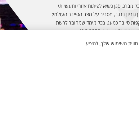
בלומברג, סגן נשיא לפיתוח אזורי ותעשייתי
 גוריון בנגב, מסביר על מצב הסייבר העולמי:
קפות סייבר כמעט בכל מימד שמחובר לרשת
אינטרנט" (מעריב, 6.2.2026)
לכתבה במעריב
ת והרשמה
מחקר ויזמות
 בגרות וסכם לתואר ראשון
מחקר בבן-גוריון
ואר ראשון בכל התוכניות
קטלוג תשתיות המחקר (אנגלית