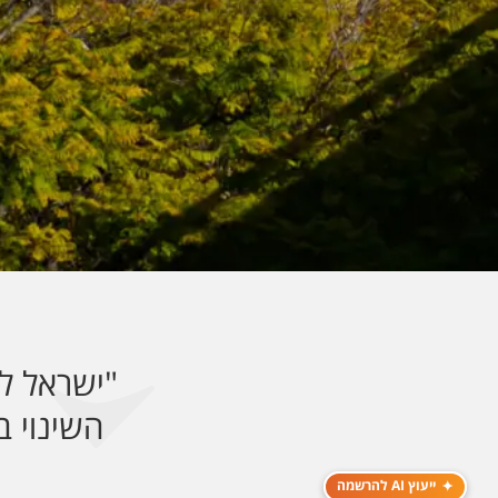
השינוי 
ייעוץ AI להרשמה