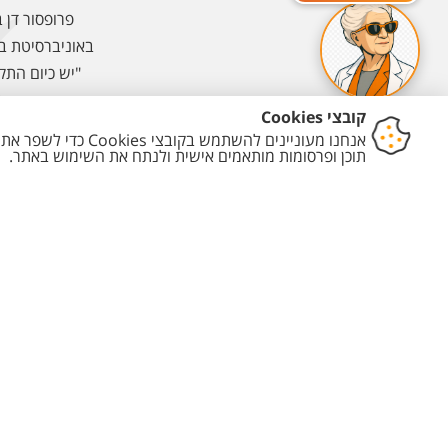
פרופסור דן 
באוניברסיטת בן
"יש כיום הת
ה
תוכניות לימודים
התעניינו
תואר ראשון - כל תוכניות הלימודים
מחשבון ממוצע
תואר שני - כל תוכניות הלימודים
תנאי קבלה לת