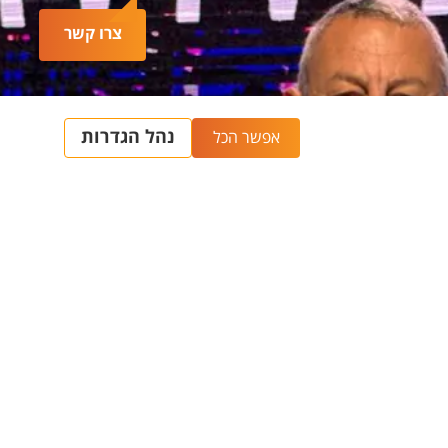
צרו קשר
מידע כללי
מפות ודרכי הגעה
)
חיפוש סגל ופרטי קשר