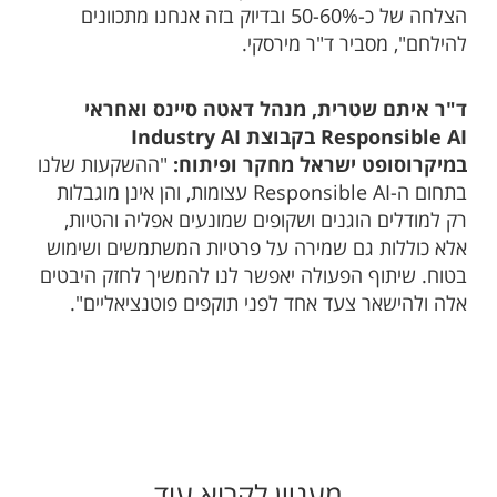
הצלחה של כ-50-60% ובדיוק בזה אנחנו מתכוונים
להילחם", מסביר ד"ר מירסקי.
ד"ר איתם שטרית, מנהל דאטה סיינס ואחראי
Responsible AI
בקבוצת
Industry AI
במיקרוסופט
ישראל מחקר ופיתוח:
"ההשקעות שלנו
בתחום ה-Responsible AI עצומות, והן אינן מוגבלות
רק למודלים הוגנים ושקופים שמונעים אפליה והטיות,
אלא כוללות גם שמירה על פרטיות המשתמשים ושימוש
בטוח. שיתוף הפעולה יאפשר לנו להמשיך לחזק היבטים
אלה ולהישאר צעד אחד לפני תוקפים פוטנציאליים".
מעניין לקרוא עוד