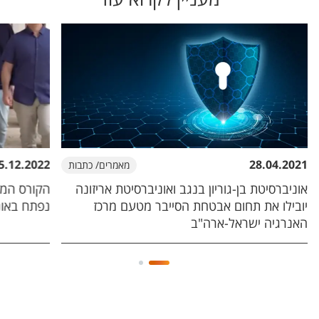
5.12.2022
28.04.2021
מאמרים/ כתבות
אוניברסיטת בן-גוריון בנגב ואוניברסיטת אריזונה
הקורס המק
יובילו את תחום אבטחת הסייבר מטעם מרכז
נפתח באוני
האנרגיה ישראל-ארה"ב