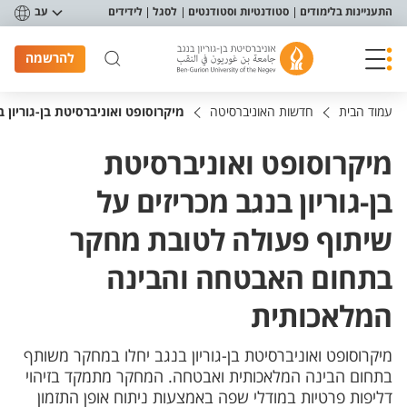
פריט נגישות
התעניינות בלימודים
סטודנטיות וסטודנטים
לסגל
לידידים
עב
להרשמה
עמוד הבית
חדשות האוניברסיטה
מיקרוסופט ואוניברסיטת בן-גוריו
מיקרוסופט ואוניברסיטת
בן-גוריון בנגב מכריזים על
שיתוף פעולה לטובת מחקר
בתחום האבטחה והבינה
המלאכותית
מיקרוסופט ואוניברסיטת בן-גוריון בנגב יחלו במחקר משותף
בתחום הבינה המלאכותית ואבטחה. המחקר מתמקד בזיהוי
דליפות פרטיות במודלי שפה באמצעות ניתוח אופן התזמון