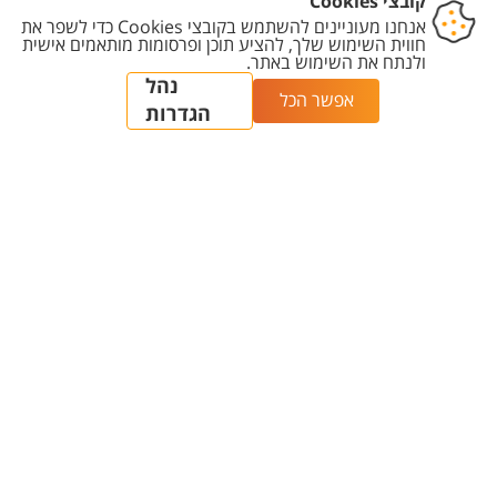
דברו איתנו
מלאו את הפרטים כאן ושילחו לנו הודעה.
*
שם מלא
*
מייל
*
בחר
*מה תרצו לדעת?