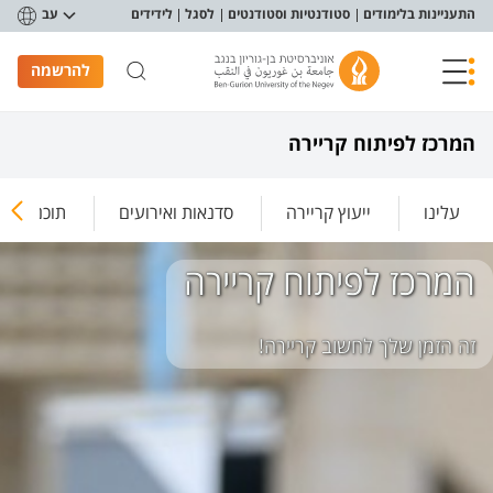
פריט נגישות
התעניינות בלימודים
סטודנטיות וסטודנטים
לסגל
לידידים
עב
להרשמה
המרכז לפיתוח קריירה
עלינו
ייעוץ קריירה
סדנאות ואירועים
תוכניות ה
המרכז לפיתוח קריירה
זה הזמן שלך לחשוב קריירה!