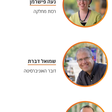
נעה פישרמן
רכזת​ מחלקה
שמואל דברת
דובר האוניברסיטה