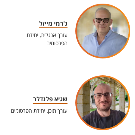
ג'רמי מייזל
עורך אנגלית, יחידת
הפרסומים
שגיא פלנדל​ר
עורך תוכן, יחידת הפרסומים