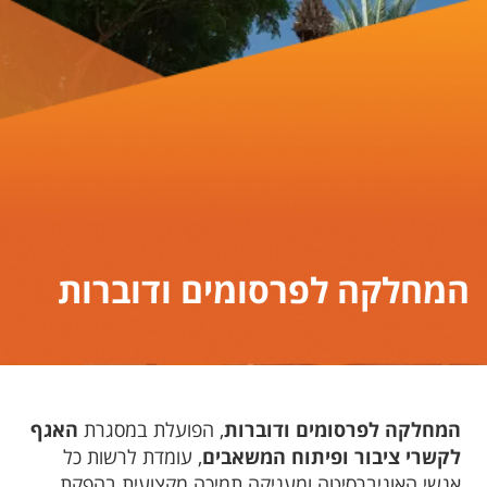
המחלקה לפרסומים ודוברות
המחלקה לפרסומים ודוברות
, הפועלת במסגרת
האגף
לקשרי ציבור ופיתוח המשאבים
, עומדת לרשות כל
אנשי האוניברסיטה ומעניקה תמיכה מקצועית בהפקת