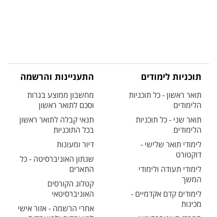
תוכניות לימודים
התעניינות והרשמה
תואר ראשון - כל תוכניות
מחשבון ממוצע בגרות
הלימודים
וסכם לתואר ראשון
תואר שני - כל תוכניות
תנאי קבלה לתואר ראשון
הלימודים
בכל התוכניות
לימודי תואר שלישי -
דיור ומעונות
דוקטורט
שנתון האוניברסיטה - כל
לימודי תעודה ולימודי
התארים
המשך
קטלוג הקורסים
לימודים קדם אקדמיים -
האוניברסיטאי
מכינות
אחרי הרשמה - אזור אישי