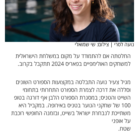
נועה לסרי | צילום: שי שמואלי
החלטתה אם להתמודד על מקום במשלחת הישראלית
למשחקים האולימפיים בפאריס 2024 תתקבל בקרוב.
מגיל צעיר נועה התבלטה במקצועות הספורט השונים
וסללה את דרכה לצמרת הספורט התחרותי בתחומי
השייט והטניס; במסגרת הספורט הלבן אף דורגה בטופ
100 של שחקני הנוער בטניס באירופה. במקביל היא
משתייכת לנבחרת ישראל בשייט, ובזמנה החופשי רוכבת
על אופני
שטח.