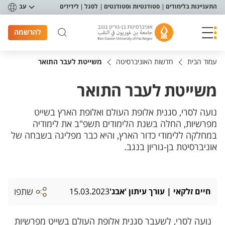
פריט נגישות
התעניינות בלימודים
סטודנטיות וסטודנטים
לסגל
לידידים
עב
להרשמה
עמוד הבית
חדשות האוניברסיטה
משייטת לעבר התואר
משייטת לעבר התואר
נועה לסרי, סגנית אלופת העולם ואלופת הארץ בשייט
מפרשיות, החלה בשנת הלימודים תשפ"ב את לימודיה
במחלקה ללימודי כדור הארץ, והיא כבר מפליגה בשבחה של
אוניברסיטת בן-גוריון בנגב.
שתפו
חיים זלקאי | עורך עיתון 'אבג'
15.03.2023
נועה לסרי, לשעבר סגנית אלופת העולם בשייט מפרשיות