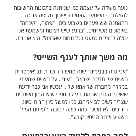
נועה מעידה על עצמה כמי שניחנה בתכונות החשובות
להצלחה - משמעת עצמית וכישרון. תקופה ארוכה
התאמנה שש פעמים בשבוע בים הפתוח, ו"קינחה"
באימונים משלימים. "ברגע שיש רצינות ומשמעת אני
יכולה להצליח כמעט בכל תחום שארצה", היא אומרת.
מה משך אותך לענף השייט?
"אני גרה בבנימינה שזה ממש ליד שדות ים, 'אימפריית
השייט של מדינת ישראל', בעיניי. על השייט שמעתי
במקרה מחברה של אמא שלי. עכשיו אני כבר יודעת
ששייט זה כמו שחמט, בעיקר מפני שיש המון משתנים
שצריך לשים לב אליהם, כמו למשל כיוון הרוח וסיווג
היריבים. לא משנה כמה שתהיי טובה, לעיתים המזל
משפיע ולרוב הניסיון קובע".