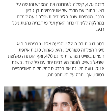
מדגם 470, קיפלה לאחרונה את המפרש והניפה על
ראש התורן את הדגל של אוניברסיטת בן-גוריון
בנגב. מפתיחת שנת הלימודים תשפ"ב נועה לומדת
במחלקה ללימודי כדור הארץ ועל פי דבריה נהנית מכל
רגע.
הסטודנטית בת ה-22 שהגיעה אלינו מבנימינה היא
סיפור הצלחה ספורטיבי. היא, כאמור, סגנית אלופת
העולם בשייט מפרשיות מדגם 470, ואף הוכתרה כאלופת
ישראל בשייט לזוגות מעורבים יחד עם טל שדה. בשנת
2018 נועה השיגה את הכרטיס למשחקים האולימפיים
בטוקיו, אך ויתרה על השתתפותה.