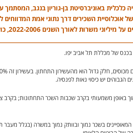
ה כלכלית באוניברסיטת בן-גוריון בנגב, המסתמך ע
של אוכלוסיית השכירים דרך נתוני אמת המדווחים ל
שנים 2022-2006, כולל שנת כניסת פנסיית החובה ב 2008.
בכנס של מכללת תל אביב יפו.
ם הגבוהים יש כיסוי נאות לפנסיה.
 נמוך באופן משמעותי בקרב שכבות השכר התחתונות; בקרב צ
המאופיינים בשכר נמוך ובוותק נמוך במשרה (בגלל מעבר תכ