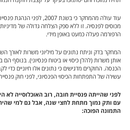
תהיה נמוכה והם יסתמכו בעיקר על קצבת הזקנה הנמוכ
הרפורמה פעלה כמעט באופן מידי.
אותן משרות (להלן כיסוי או ביטוח פנסיוני). בנוסף הם
הכנסה. החוקרים מדגישים כי נתונים אלו חיוניים כדי 
עשירה של התפתחות הכיסוי הפנסיוני, לפני חוק פנסיית חובה שנכנס לתוקף ב-.2008
התמונה הפוכה: