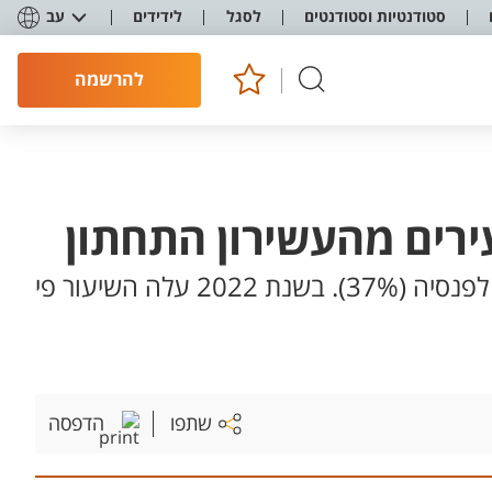
סטודנטיות וסטודנטים
לסגל
לידידים
עב
להרשמה
ירים מהעשירון התחתון
הצלחה לפנסיית החובה ששיעור מקבליה הוכפל : בשנת 2007 רק שליש מהשכירים היו מכוסים לפנסיה (37%). בשנת 2022 עלה השיעור פי
שתפו
הדפסה