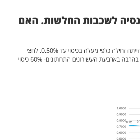
נסיה לשכבות החלשות. האם
הרפורמה העלתה את הכיסוי של העשירון התחתון מ-0.07% בשנת 2006, ל-0.29% בשנת 2009. עד שנת 2022 הייתה זחילה כלפי מעלה בכיסוי עד 0.50%. לחצי
מעובדי העשירון התחתון אין כיסוי לפנסיה. זהו כישלון של רפורמת פנסית החובה בצד החברתי. התמונה אינה שונה בהרבה בארבעת העשירונים התחתונים- 60% כיסוי