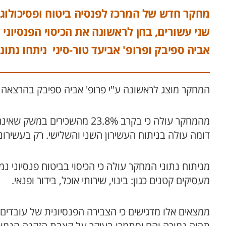
מחקר חדש של המרכז לפנסיה ביטוח ופסיכולוגי
שני עשורים, בחן לראשונה את הכיסוי הפנסיוני 
אביה ספיבק ופרופ' אביעד טור-סיני ניתחו נתונים על מיליוני משרות לאורך ה
המחקר מוצג לראשונה ע"י פרופ' אביה ספיבק בהרצאה 
דומה עולה בניתוח העשירון השני והשלישי. רק בעשירוני
מניתוח נתוני המחקר עולה כי הכיסוי בביטוח פנסיוני
מעסיקים קטנים כגון: בינוי, שירותי אוכל, בידור ופנאי.
ממצאים אלו מדגישים כי הצבירה הפנסיונית של עובדים 