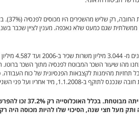
ה של הביטוח הלאומי.
 בחנו מהו שיעור השכר המבוטח לפנסיה מתוך השכר ברוטו. ה
לקבל תחזיות מהימנות לקצבאות הפנסיונית של כוח העבודה.
1.1, מיד אחריו ועל פני השנים מאז.
לפני שהייתה פנסיית חובה,