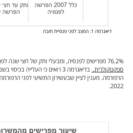
דיאגרמה 1: המצב לפני פנסיית חובה
76.2% מפרישים לפנסיה, ומבעלי ותק של חצי שנה לפחות, 82.9% מפרישים לפנסיה. הלא מפרישים ירדו מ-62.8% ל-23.8%. [ראו דיאגרמה 2].
ספקטקולרית.
2022.