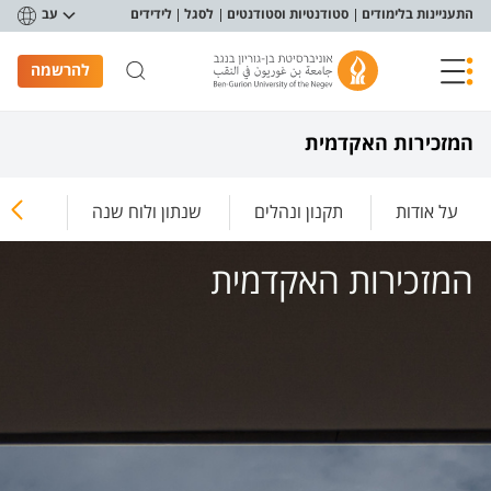
פריט נגישות
התעניינות בלימודים
סטודנטיות וסטודנטים
לסגל
לידידים
עב
להרשמה
המזכירות האקדמית
על אודות
תקנון ונהלים
שנתון ולוח שנה
משמעת
המזכירות האקדמית