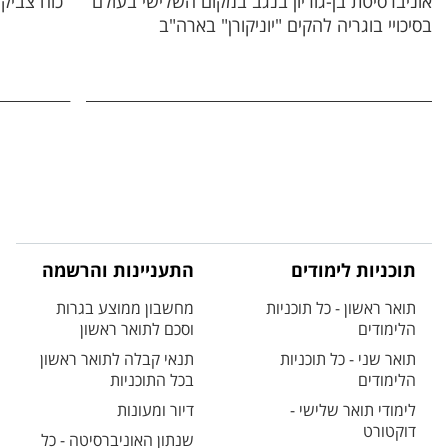
אוניברסיטת בן-גוריון בנגב במקום השלישי בעולם
"כוח צביקה
בסיכויי בוגריה להקים "יוניקורן" בארה"ב
תוכניות לימודים
התעניינות והרשמה
תואר ראשון - כל תוכניות
מחשבון ממוצע בגרות
הלימודים
וסכם לתואר ראשון
תואר שני - כל תוכניות
תנאי קבלה לתואר ראשון
הלימודים
בכל התוכניות
לימודי תואר שלישי -
דיור ומעונות
דוקטורט
שנתון האוניברסיטה - כל