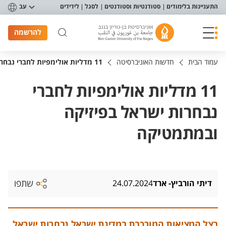
פריט נגישות
התעניינות בלימודים
סטודנטיות וסטודנטים
לסגל
לידידים
עב
להרשמה
עמוד הבית
חדשות האוניברסיטה
11 מדליות אולימפיות לחברי נבחרות ישראל בפיזיקה ובמתמטיקה
11 מדליות אולימפיות לחברי
נבחרות ישראל בפיזיקה
ובמתמטיקה
שתפו
דיתי הורביץ- ארד
24.07.2024
בצל המציאות המורכבת במדינת ישראל נבחרות ישראל