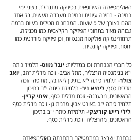
האולימפיאדה האירופאית בפיזיקה מתנהלת בשני ימי
בחינה - בחינה עיונית ובחינת מעבדה מעשית, כל אחד
מהם באורך של 5 שעות. המבחנים מכילים בעיות ברמה
גבוהה מאוד בתחומי הפיזיקה הקלאסית כמו מכניקה,
תרמודינמיקה ואלקטרומגנטיות, וכן פיזיקה מודרנית כמו
יחסות ופיזיקה קוונטית.
כל חברי הנבחרת זכו במדליות:
יובל מוזס
- תלמיד כיתה
י"א בגימנסיה הרצליה, מתל אביב- זוכה מדלית זהב,
יואב
צולר-
תלמיד כיתה י"א בתיכון ליאו בק, מחיפה- זוכה
מדלית כסף,
ליהיא ניב
- תלמידת כיתה י"ב בתיכון
הראשונים, מרעננה- זוכת מדלית כסף,
איתי קליין
-
תלמיד כיתה י"ב באורט אבין, מרמת גן- זוכה מדלית כסף
ו
לילי רייש קוריצקי
- תלמידת כיתה י"ב בתיכון
הראשונים, מהרצליה- זוכת מדלית כסף.
נבחרת ישראל במתמטיקה התחרתה באולימפיאדה