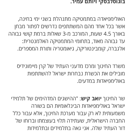
בוגוסלבסקי ויותם עמיר
.
האולימפיאדה במתמטיקה מתנהלת בשני ימי בחינה,
אשר בכל אחד מהם המשתתפים נדרשים לפתור מבחן
באורך 4.5 שעות, המורכב מ-3 שאלות ברמת קושי גבוהה
עד גבוהה מאוד, בתחומי המתמטיקה האלמנטרית:
אלגברה, קומבינטוריקה, גיאומטריה ותורת המספרים.
משרד החינוך ומרכז מדעני העתיד של קרן מיימונידיס
מובילים את הכשרת נבחרות ישראל להשתתפות
באולימפיאדות במדעים.
שר החינוך
יואב קיש
: "ההישגים המדהימים של תלמידי
ישראל באולימפיאדות הבינלאומיות הם בשורה
משמעותית לא רק עבור מערכת החינוך, אלא עבור כלל
החברה הישראלית, שעתידה תלוי בעוצמתו וברוחו של
דור העתיד שלה. אני גאה בתלמידים ובתלמידות