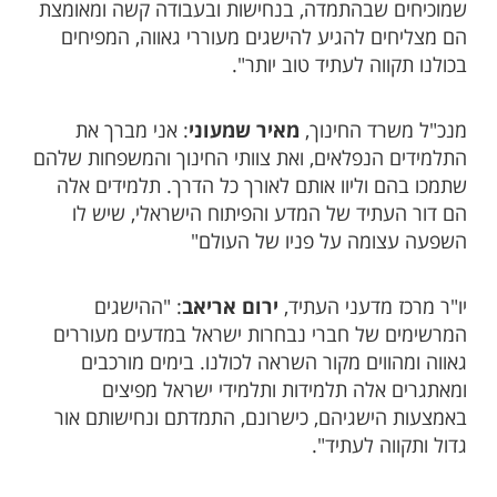
שמוכיחים שבהתמדה, בנחישות ובעבודה קשה ומאומצת
הם מצליחים להגיע להישגים מעוררי גאווה, המפיחים
בכולנו תקווה לעתיד טוב יותר".
מנכ"ל משרד החינוך,
מאיר שמעוני
: אני מברך את
התלמידים הנפלאים, ואת צוותי החינוך והמשפחות שלהם
שתמכו בהם וליוו אותם לאורך כל הדרך. תלמידים אלה
הם דור העתיד של המדע והפיתוח הישראלי, שיש לו
השפעה עצומה על פניו של העולם"
יו"ר מרכז מדעני העתיד,
ירום אריאב
: "ההישגים
המרשימים של חברי נבחרות ישראל במדעים מעוררים
גאווה ומהווים מקור השראה לכולנו. בימים מורכבים
ומאתגרים אלה תלמידות ותלמידי ישראל מפיצים
באמצעות הישגיהם, כישרונם, התמדתם ונחישותם אור
גדול ותקווה לעתיד".