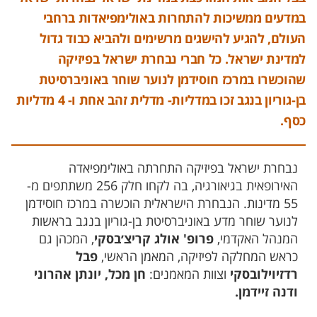
במדעים ממשיכות להתחרות באולימפיאדות ברחבי
העולם, להגיע להישגים מרשימים ולהביא כבוד גדול
למדינת ישראל. כל חברי נבחרת ישראל בפיזיקה
שהוכשרו במרכז חוסידמן לנוער שוחר באוניברסיטת
בן-גוריון בנגב זכו במדליות- מדלית זהב אחת ו- 4 מדליות
כסף.
נבחרת ישראל בפיזיקה התחרתה באולימפיאדה
האירופאית בגיאורגיה, בה לקחו חלק 256 משתתפים מ-
55 מדינות. הנבחרת הישראלית הוכשרה במרכז חוסידמן
לנוער שוחר מדע באוניברסיטת בן-גוריון בנגב בראשות
המנהל האקדמי,
פרופ' אולג קריצ׳בסקי
, המכהן גם
כראש המחלקה לפיזיקה, המאמן הראשי,
פבל
רדזיוילובסקי
וצוות המאמנים:
חן מכל, יונתן אהרוני
ודנה זיידמן
.