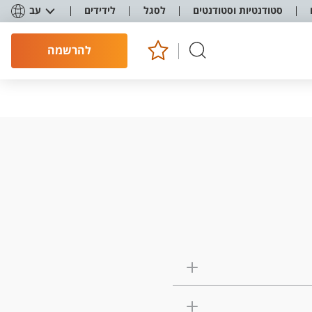
סטודנטיות וסטודנטים
לסגל
לידידים
עב
להרשמה