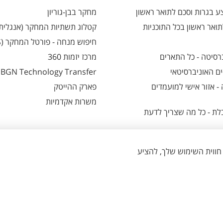
 בגרות וסכם לתואר ראשון
מחקר בבן-גוריון
ואר ראשון בכל התוכניות
קטלוג תשתיות המחקר (אנגלית
חיפוש מנחה - פורטל המחקר (CRIS)
רסיטה - כל התארים
מרכז יזמות 360
ם האוניברסיטאי
BGN Technology Transfer
 אזור אישי למועמדים
פארק ההייטק
משרות אקדמיות
ת - כל מה שצריך לדעת
הגדרת עוגיות