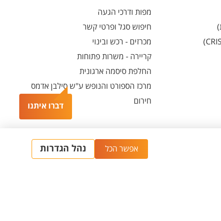
מפות ודרכי הגעה
)
חיפוש סגל ופרטי קשר
מכרזים - רכש ובינוי
קריירה - משרות פתוחות
החלפת סיסמה ארגונית
מרכז הספורט והנופש ע"ש סילבן אדמס
חירום
דברו איתנו