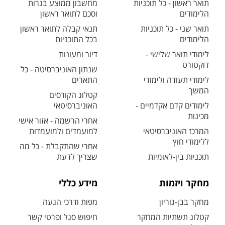
תואר ראשון - כל תוכניות
מחשבון ממוצע בגרות
הלימודים
וסכם לתואר ראשון
תואר שני - כל תוכניות
תנאי קבלה לתואר ראשון
הלימודים
בכל התוכניות
לימודי תואר שלישי -
דיור ומעונות
דוקטורט
שנתון האוניברסיטה - כל
לימודי תעודה ולימודי
התארים
המשך
קטלוג הקורסים
לימודים קדם אקדמיים -
האוניברסיטאי
מכינות
אחרי הרשמה - אזור אישי
המרכז האוניברסיטאי
למועמדים ולמועמדות
ללימודי חוץ
אחרי שהתקבלת - כל מה
תוכניות בין-לאומיות
שצריך לדעת
מחקר ויזמות
מידע כללי
מחקר בבן-גוריון
מפות ודרכי הגעה
קטלוג תשתיות המחקר
חיפוש סגל ופרטי קשר