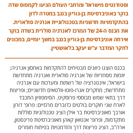
וסטודנטים מישראל ומרחבי העולם הגיעו לקמפוס שדה
בוקר באוניברסיטת בן-גוריון בנגב במטרה לדון
בהתקדמויות חדשניות בטכנולוגיית אנרגיה סולארית.
את הכנס ה-24 של המרכז לאנרגיה סולרית בשדה בוקר
אירחה אוניברסיטת בן-גוריון בנגב במשך יומיים, במכונים
לחקר המדבר ע"ש יעקב בלאושטיין.
בכנס הוצגו כיוונים מבטיחים להתקדמות באחסון אנרגיה;
יוזמות מסחריות של אנרגיה סולארית ואנרגיה מתחדשת
בישראל; אינטגרציה של רשתות ומערכות עם אנרגיה
מתחדשת; מחקרים אגרו-פוטו-וולטאים חדשניים; ופריצות
דרך בתאי שמש מבוססי פרוסקיט. הסימפוזיון התכבד
לארח שני חוקרים בולטים כדוברים מרכזיים: פרופ' דורון
אורבך מאוניברסיטת בר אילן הציג טכנולוגיות סוללות
מתקדמות, ופרופ' אנטואן קאהן מאוניברסיטת פרינסטון,
ארה"ב, הציג פריצות דרך והזדמנויות בפיתוח חומרים