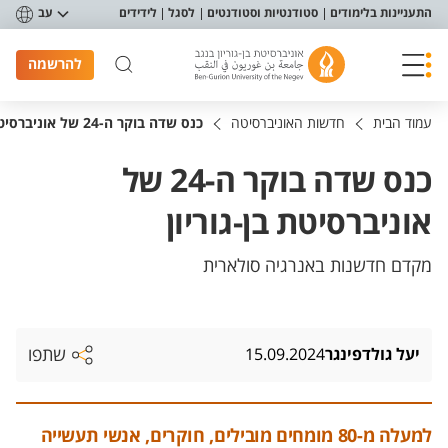
פריט נגישות
התעניינות בלימודים
סטודנטיות וסטודנטים
לסגל
לידידים
עב
להרשמה
עמוד הבית
חדשות האוניברסיטה
כנס שדה בוקר ה-24 של אוניברסיטת בן-גוריון
כנס שדה בוקר ה-24 של
אוניברסיטת בן-גוריון
מקדם חדשנות באנרגיה סולארית
שתפו
יעל גולדפינגר
15.09.2024
למעלה מ-80 מומחים מובילים, חוקרים, אנשי תעשייה