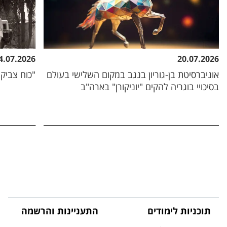
4.07.2026
20.07.2026
אוניברסיטת בן-גוריון בנגב במקום השלישי בעולם
"כוח צביקה
בסיכויי בוגריה להקים "יוניקורן" בארה"ב
תוכניות לימודים
התעניינות והרשמה