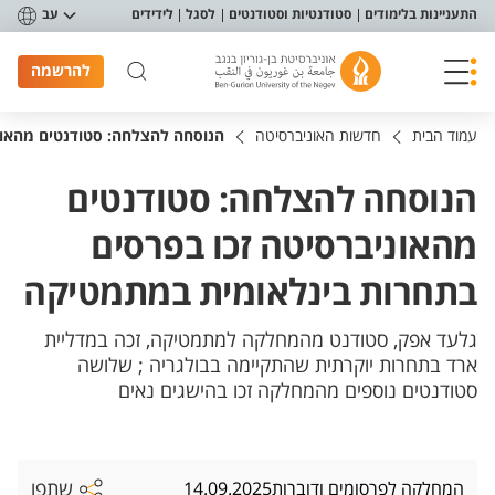
פריט נגישות
התעניינות בלימודים
סטודנטיות וסטודנטים
לסגל
לידידים
עב
להרשמה
עמוד הבית
חדשות האוניברסיטה
הנוסחה להצלחה: סטודנטים מהאונ
הנוסחה להצלחה: סטודנטים
מהאוניברסיטה זכו בפרסים
בתחרות בינלאומית במתמטיקה
גלעד אפק, סטודנט מהמחלקה למתמטיקה, זכה במדליית
ארד בתחרות יוקרתית שהתקיימה בבולגריה ; שלושה
סטודנטים נוספים מהמחלקה זכו בהישגים נאים
שתפו
המחלקה לפרסומים ודוברות
14.09.2025