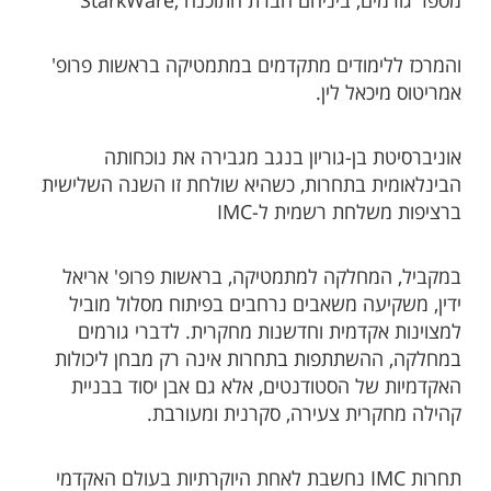
מספר גורמים, ביניהם חברת התוכנה ,StarkWare
והמרכז ללימודים מתקדמים במתמטיקה בראשות פרופ'
אמריטוס מיכאל לין.
אוניברסיטת בן-גוריון בנגב מגבירה את נוכחותה
הבינלאומית בתחרות, כשהיא שולחת זו השנה השלישית
ברציפות משלחת רשמית ל-IMC
במקביל, המחלקה למתמטיקה, בראשות פרופ' אריאל
ידין, משקיעה משאבים נרחבים בפיתוח מסלול מוביל
למצוינות אקדמית וחדשנות מחקרית. לדברי גורמים
במחלקה, ההשתתפות בתחרות אינה רק מבחן ליכולות
האקדמיות של הסטודנטים, אלא גם אבן יסוד בבניית
קהילה מחקרית צעירה, סקרנית ומעורבת.
תחרות IMC נחשבת לאחת היוקרתיות בעולם האקדמי