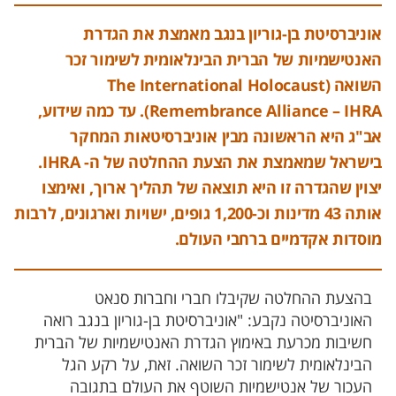
אוניברסיטת בן-גוריון בנגב מאמצת את הגדרת
האנטישמיות של הברית הבינלאומית לשימור זכר
השואה (The International Holocaust
Remembrance Alliance – IHRA). עד כמה שידוע,
אב"ג היא הראשונה מבין אוניברסיטאות המחקר
בישראל שמאמצת את הצעת ההחלטה של ה- IHRA.
יצוין שהגדרה זו היא תוצאה של תהליך ארוך, ואימצו
אותה 43 מדינות וכ-1,200 גופים, ישויות וארגונים, לרבות
מוסדות אקדמיים ברחבי העולם.
בהצעת ההחלטה שקיבלו חברי וחברות סנאט
האוניברסיטה נקבע: "אוניברסיטת בן-גוריון בנגב רואה
חשיבות מכרעת באימוץ הגדרת האנטישמיות של הברית
הבינלאומית לשימור זכר השואה. זאת, על רקע הגל
העכור של אנטישמיות השוטף את העולם בתגובה