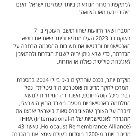
למתקפת הטרור הנוראית ביותר שמדינת ישראל והעם
היהודי ידעו מאז השואה".
הטבח ושאר הזוועות שחוו תושבי העוטף ב- 7
באוקטובר 2023 העלו מחדש וביתר שאת את נושא
האנטישמיות והדגישו את חשיבות ההסכמה הרחבה על
הגדרתה, כדי שלא ניתן יהיה לשנות הגדרות ולהתאימן
לאג'נדות פוליטית כאלה או אחרות.
מוקדם יותר, בכנס שהתקיים ב-9 ביולי 2024 במסגרת
"המרכז לחקר מדיניות ואסטרטגיה דיגיטלית", נפל
דבר: מיכל קוטלר-וונש, השגרירה המיוחדת לנושא
המלחמה באנטישמיות מטעם משרד החוץ הישראלי,
דיברה על הצורך שהאוניברסיטאות בישראל יאמצו את
ההגדרה לאנטישמיות של ה-IHRA (International
Holocaust Remembrance Alliance), כאשר 43
מדינות ויותר מ-1200 מוסדות בעולם אימצו את ההגדרה