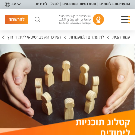
פריט נגישות
התעניינות בלימודים
סטודנטיות וסטודנטים
לסגל
לידידים
עב
להרשמה
עמוד הבית
למועמדים ולמועמדות
המרכז האוניברסיטאי ללימודי חוץ
קטלוג תוכניות
לימודים