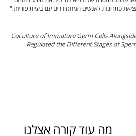
ג עצמו, המטרה שלנו היא להרחיב את הידע בתחום
יאת פתרונות לאנשים המתמודדים עם בעיות פוריות."
Coculture of Immature Germ Cells Alongside W
Regulated the Different Stages of Sperm
מה עוד קורה אצלנו