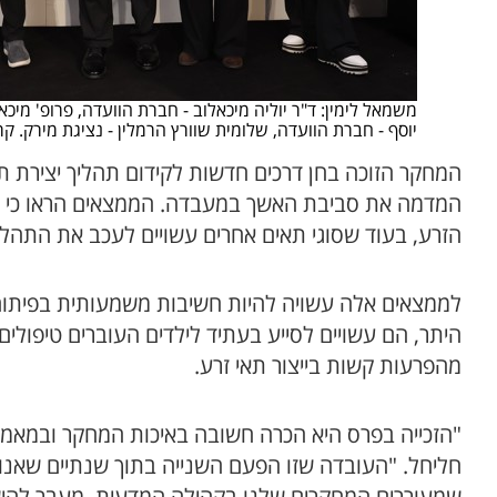
משמאל לימין: ד"ר יוליה מיכאלוב - חברת הוועדה, פרופ' מיכא
יוסף - חברת הוועדה, שלומית שוורץ הרמלין - נציגת מירק. ק
המחקר הזוכה בחן דרכים חדשות לקידום תהליך יצירת 
המדמה את סביבת האשך במעבדה. הממצאים הראו כי תא
הזרע, בעוד שסוגי תאים אחרים עשויים לעכב את התהלי
לממצאים אלה עשויה להיות חשיבות משמעותית בפיתוח טכ
היתר, הם עשויים לסייע בעתיד לילדים העוברים טיפולים 
מהפרעות קשות בייצור תאי זרע.
"הזכייה בפרס היא הכרה חשובה באיכות המחקר ובמאמ
חליחל. "העובדה שזו הפעם השנייה בתוך שנתיים שאנו 