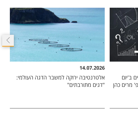
26
14.07.2026
זוכי פרסים ב'יום
אלטרנטיבה ירוקה למשבר הדגה העולמי:
כוח
' מרים כהן
"דגים מתורבתים"
ומ