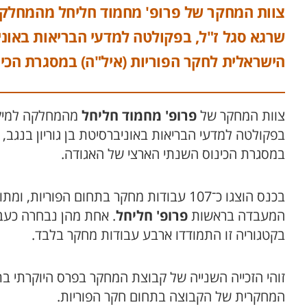
צוות המחקר של פרופ' מחמוד חליחל מהמחלקה ל
שרגא סגל ז"ל, בפקולטה למדעי הבריאות באוניב
הישראלית לחקר הפוריות (איל"ה) במסגרת הכינ
צוות המחקר של
פרופ' מחמוד חליחל
מהמחלקה למיקרוב
בפקולטה למדעי הבריאות באוניברסיטת בן גוריון בנגב,
במסגרת הכינוס השנתי הארצי של האגודה.
בכנס הוצגו כ־107 עבודות מחקר בתחום הפו
המעבדה בראשות
פרופ' חליחל
. אחת מהן נבחרה כעב
בקטגוריה זו התמודדו ארבע עבודות מחקר בלבד.
זוהי הזכייה השנייה של קבוצת המחקר בפרס היוקרתי בת
המחקרית של הקבוצה בתחום חקר הפוריות.