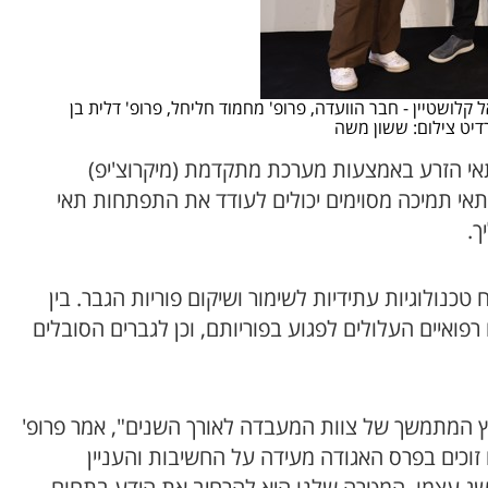
ל קלושטיין - חבר הוועדה, פרופ' מחמוד חליחל, פרופ' דלית בן
רדיט צילום: ששון משה
תאי הזרע באמצעות מערכת מתקדמת (מיקרוצ'יפ)
י תמיכה מסוימים יכולים לעודד את התפתחות תאי
ך.
נולוגיות עתידיות לשימור ושיקום פוריות הגבר. בין
רפואיים העלולים לפגוע בפוריותם, וכן לגברים הסובלים
ץ המתמשך של צוות המעבדה לאורך השנים", אמר פרופ'
זוכים בפרס האגודה מעידה על החשיבות והעניין