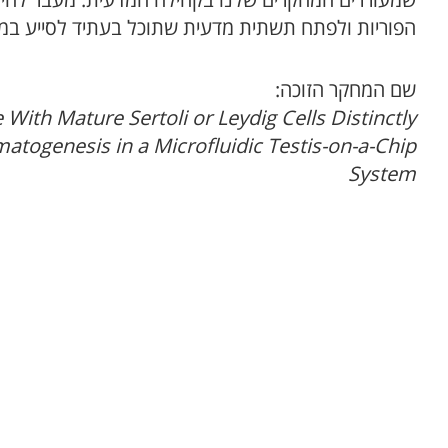
שמעוררים המחקרים שלנו בקהילה המדעית. מעבר להיש
הפוריות ולפתח תשתית מדעית שתוכל בעתיד לסייע במצ
שם המחקר הזוכה:
ith Mature Sertoli or Leydig Cells Distinctly
atogenesis in a Microfluidic Testis-on-a-Chip
System