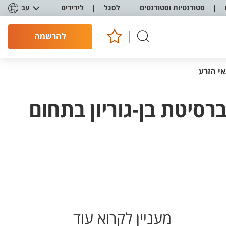
סטודנטיות וסטודנטים
לסגל
לידידים
עב
להרשמה
י הזרע
סיטת בן-גוריון בתחום
מעניין לקרוא עוד