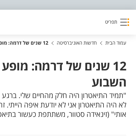
פריט נגישות
תפריט
עמוד הבית
חדשות האוניברסיטה
12 שנים של דרמה: מופע הסיום ה-12 של התיאטרון הקהילתי בבאר שבע נערך השבוע
השבוע
"תמיד התיאטרון היה חלק מהחיים שלי. ברגע ש
לא היה התיאטרון אני לא יודעת איפה הייתי. 
אותי" (זינאידה סטוור, משתתפת כעשור בתיאטרו