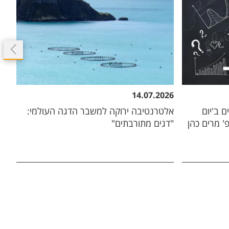
26
14.07.2026
זוכי פרסים ב'יום
אלטרנטיבה ירוקה למשבר הדגה העולמי:
כוח
' מרים כהן
"דגים מתורבתים"
ומ