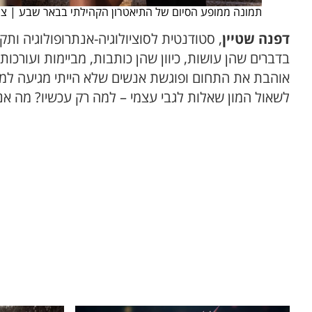
תמונה ממופע הסיום של התיאטרון הקהילתי בבאר שבע | ציל
דפנה שטיין
, סטודנטית לסוציולוגיה-אנתרופולוגיה ות
בדברים שהן עושות, כיוון שהן כותבות, מביימות ועורכו
אוהבת את התחום ופוגשת אנשים שלא הייתי מגיעה למגע
לשאול המון שאלות לגבי עצמי – למה רק עכשיו? מה אנ