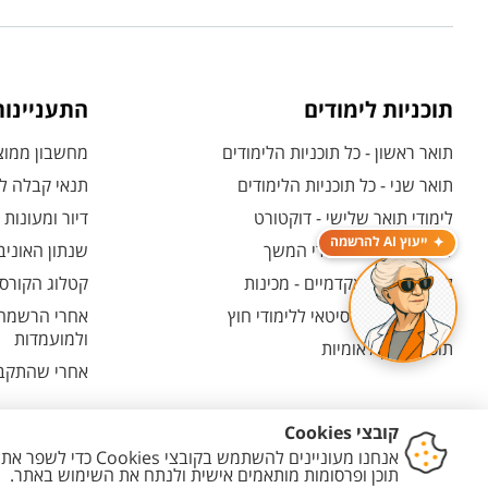
תוכניות לימודים
התעניינו
תואר ראשון - כל תוכניות הלימודים
מחשבון ממוצע
תואר שני - כל תוכניות הלימודים
תנאי קבלה לת
לימודי תואר שלישי - דוקטורט
דיור ומעונות
ייעוץ AI להרשמה
לימודי תעודה ולימודי המשך
שנתון האוניב
לימודים קדם אקדמיים - מכינות
קטלוג הקורסי
המרכז האוניברסיטאי ללימודי חוץ
אחרי הרשמה -
ולמועמדות
תוכניות בין-לאומיות
אחרי שהתקבל