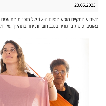
23.05.2023
השבוע התקיים מופע הסיום ה-12 של תוכנית התיאטרון הקהילתי בהנחייתה של
באוניברסיטת בן־גוריון בנגב חוברות יחד בתהליך של חק