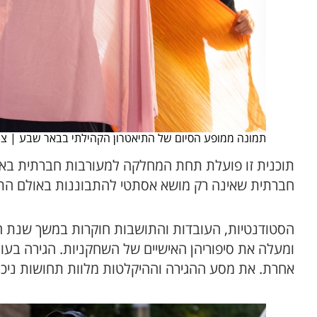
תמונה ממופע הסיום של התיאטרון הקהילתי בבאר שבע | ציל
תוכנית זו פועלת תחת המחלקה למעורבות חברתית באוני
חברתית שאינה רק מושא אסתטי להתבוננות באולם התי
הסטודנטיות, העובדות והתושבות חוקרות במשך שנת ה
ומעלה את סיפוריהן האישיים של השחקניות. הגירה בעו
אחרת. את מסע ההגירה וההיקלטות מלוות תחושות ניכור