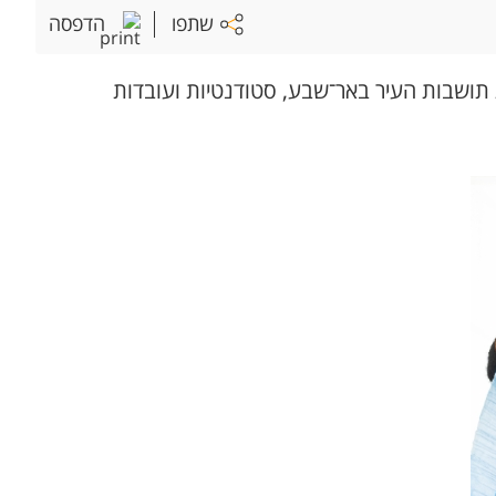
שתפו
הדפסה
תושבות העיר באר־שבע, סטודנטיות ועובדות