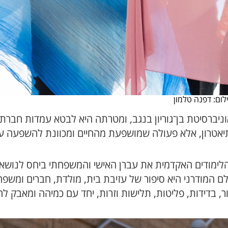
ום: דפנה טלמון
ברסיטת בן־גוריון בנגב, ומטרתה היא לבטא עמדות חברתיו
אטרון, אלא פעולה שמושפעת מהחיים ומכוונת להשפעה ע
לימודים האקדמית את עברן האישי והמשפחתי ביחס לנושא
לם המודרני היא סיפור של עזיבת בית, מולדת, חברים ומשפ
, בדידות, פליטות, תלישות וזרות, יחד עם כמיהה ומאבק 