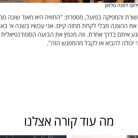
ום: דפנה טלמון
קשורת והמפיקה בפועל, מספרת: "החוויה היא מאוד שונה ממה
ת את ההצגה מבלי לקחת מחזה קיים. אני עכשיו בשנה א' באו
 איתם בדרך אחרת. וזה מנפץ את הבועה הסטודנטיאלית לה
י יכולה להביא או לקבל מהמפגש הזה".
מה עוד קורה אצלנו