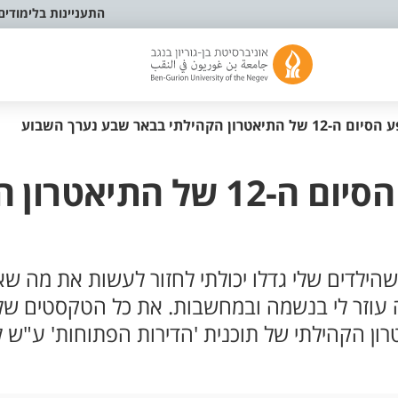
התעניינות בלימודים
12 שנים של דרמה: מופע הסיו
הילדים שלי גדלו יכולתי לחזור לעשות את מה שאנ
זה עוזר לי בנשמה ובמחשבות. את כל הטקסטים של
ן הקהילתי של תוכנית 'הדירות הפתוחות' ע"ש לילי