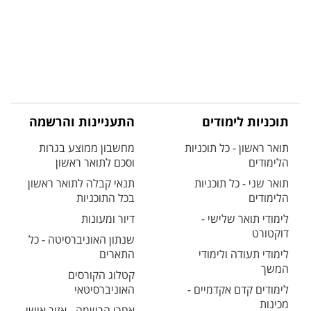
תוכניות לימודים
התעניינות והרשמה
תואר ראשון - כל תוכניות
מחשבון ממוצע בגרות
הלימודים
וסכם לתואר ראשון
תואר שני - כל תוכניות
תנאי קבלה לתואר ראשון
הלימודים
בכל התוכניות
לימודי תואר שלישי -
דיור ומעונות
דוקטורט
שנתון האוניברסיטה - כל
לימודי תעודה ולימודי
התארים
המשך
קטלוג הקורסים
לימודים קדם אקדמיים -
האוניברסיטאי
מכינות
אחרי הרשמה - אזור אישי