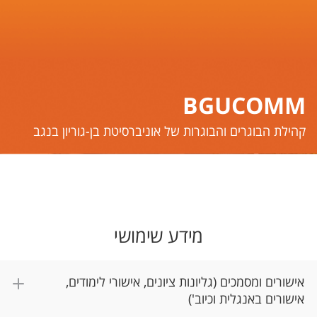
BGUCOMM
​​​​​קהילת הבוגרים והבוגרות של אוניברסיטת בן-גוריון בנגב
מידע שימושי
אישורים ומסמכים (גליונות ציונים, אישורי לימודים,
אישורים באנגלית וכיוב')