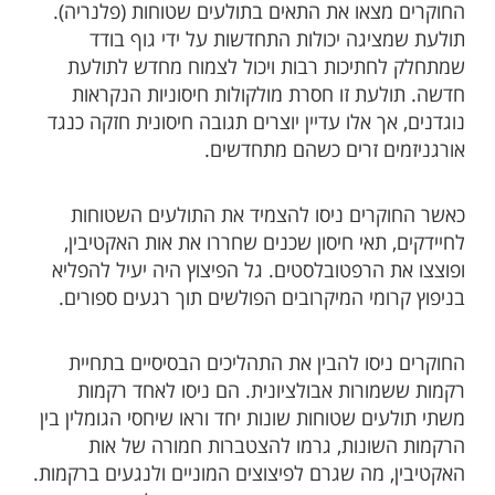
החוקרים מצאו את התאים בתולעים שטוחות (פלנריה).
תולעת שמציגה יכולות התחדשות על ידי גוף בודד
שמתחלק לחתיכות רבות ויכול לצמוח מחדש לתולעת
חדשה. תולעת זו חסרת מולקולות חיסוניות הנקראות
נוגדנים, אך אלו עדיין יוצרים תגובה חיסונית חזקה כנגד
אורגניזמים זרים כשהם מתחדשים.
כאשר החוקרים ניסו להצמיד את התולעים השטוחות
לחיידקים, תאי חיסון שכנים שחררו את אות האקטיבין,
ופוצצו את הרפטובלסטים. גל הפיצוץ היה יעיל להפליא
בניפוץ קרומי המיקרובים הפולשים תוך רגעים ספורים.
החוקרים ניסו להבין את התהליכים הבסיסיים בתחיית
רקמות ששמורות אבולציונית. הם ניסו לאחד רקמות
משתי תולעים שטוחות שונות יחד וראו שיחסי הגומלין בין
הרקמות השונות, גרמו להצטברות חמורה של אות
האקטיבין, מה שגרם לפיצוצים המוניים ולנגעים ברקמות.