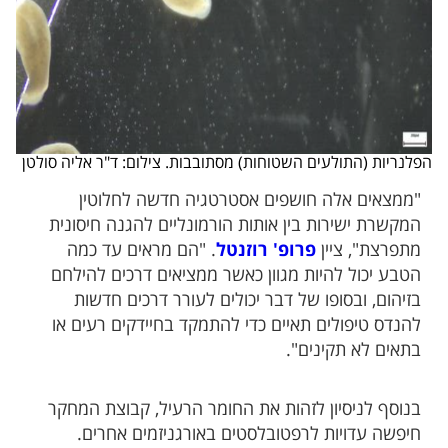
הפלנריות (התולעים השטוחות) מסתובבות. צילום: ד"ר אליה סולטן
"ממצאים אלה חושפים אסטרטגיה חדשה לחלוטין
המקשרת ישירות בין אותות הורמונליים להגנה חיסונית
מתפרצת", ציין
פרופ' רוזנטל
. "הם מראים עד כמה
הטבע יכול להיות מגוון כאשר ממציאים דרכים להילחם
בזיהום, ובסופו של דבר יכולים לעורר דרכים חדשות
להנדס טיפולים תאיים כדי להתמקד בחיידקים רעים או
בתאים לא תקינים".
בנוסף לניסיון לזהות את החומר הרעיל, קבוצת המחקר
חיפשה עדויות לרפטובלסטים באורגניזמים אחרים.