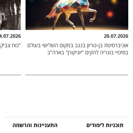
4.07.2026
20.07.2026
אוניברסיטת בן-גוריון בנגב במקום השלישי בעולם
"כוח צביקה
בסיכויי בוגריה להקים "יוניקורן" בארה"ב
תוכניות לימודים
התעניינות והרשמה