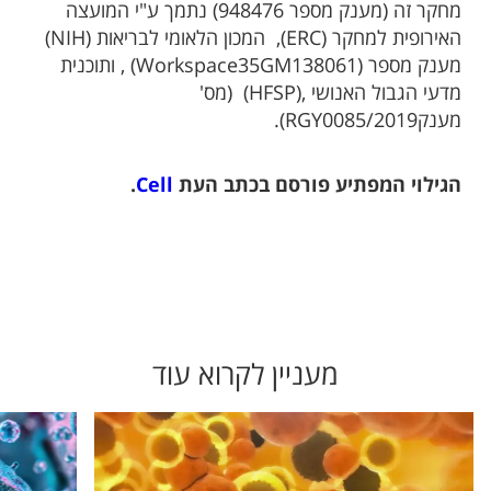
מחקר זה (מענק מספר 948476) נתמך ע"י המועצה
האירופית למחקר (ERC), המכון הלאומי לבריאות (NIH)
מענק מספר (Workspace35GM138061) , ותוכנית
מדעי הגבול האנושי ,(HFSP) (מס'
מענקRGY0085/2019).
הגילוי המפתיע פורסם בכתב העת
Cell
.
מעניין לקרוא עוד