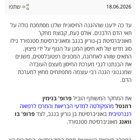
שתפו
18.06.2026
עד כה ידענו שההגנה החיסונית שלנו מסתמכת כולה על
תאי הדם הלבנים. אולם כעת, קבוצת מחקר
מאוניברסיטת בן-גוריון בנגב ומאוניברסיטת סטנפורד גילו
סוג חדש של תא חיסון המגן על הגוף על ידי פיצוץ.
התאים שזוהו לאחרונה, המכונים רפטובלסטים, משנים
את הבנתנו לגבי מערכת החיסון מעצם העובדה
שמנגנוני הגנה רבי עוצמה מתפתחים מחוץ למערכת
הדם.
את המחקר המשותף הוביל
פרופ' בנימין
רוזנטל
מהפקולטה למדעי הבריאות
ו
המרכז לרפואה
רגנרטיבית
באוניברסיטת בן גוריון בנגב, לצד
פרופ' בו
וואנג
מאוניברסיטת סטנפורד.