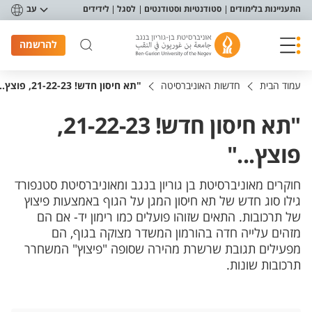
פריט נגישות
התעניינות בלימודים
סטודנטיות וסטודנטים
לסגל
לידידים
עב
להרשמה
עמוד הבית
חדשות האוניברסיטה
"תא חיסון חדש! 21-22-23, פוצץ..."
"תא חיסון חדש! 21-22-23,
פוצץ..."
חוקרים מאוניברסיטת בן גוריון בנגב ומאוניברסיטת סטנפורד
גילו סוג חדש של תא חיסון המגן על הגוף באמצעות פיצוץ
של תרכובות. התאים שזוהו פועלים כמו רימון יד- אם הם
מזהים עלייה חדה בהורמון המשדר מצוקה בגוף, הם
מפעילים תגובת שרשרת מהירה שסופה "פיצוץ" המשחרר
תרכובות שונות.