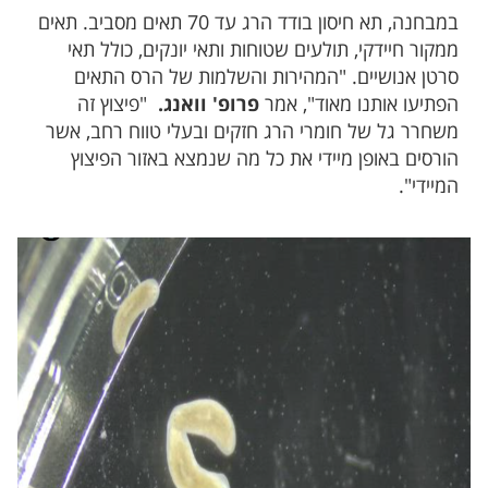
במבחנה, תא חיסון בודד הרג עד 70 תאים מסביב. תאים
ממקור חיידקי, תולעים שטוחות ותאי יונקים, כולל תאי
סרטן אנושיים. "המהירות והשלמות של הרס התאים
הפתיעו אותנו מאוד", אמר
פרופ' וואנג.
"פיצוץ זה
משחרר גל של חומרי הרג חזקים ובעלי טווח רחב, אשר
הורסים באופן מיידי את כל מה שנמצא באזור הפיצוץ
המיידי".