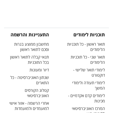
תוכניות לימודים
התעניינות והרשמה
תואר ראשון - כל תוכניות
מחשבון ממוצע בגרות
הלימודים
וסכם לתואר ראשון
תואר שני - כל תוכניות
תנאי קבלה לתואר ראשון
הלימודים
בכל התוכניות
לימודי תואר שלישי -
דיור ומעונות
דוקטורט
שנתון האוניברסיטה - כל
לימודי תעודה ולימודי
התארים
המשך
קטלוג הקורסים
לימודים קדם אקדמיים -
האוניברסיטאי
מכינות
אחרי הרשמה - אזור אישי
המרכז האוניברסיטאי
למועמדים ולמועמדות