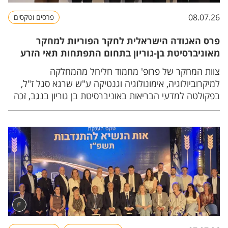
08.07.26
פרסים וטקסים
פרס האגודה הישראלית לחקר הפוריות למחקר
מאוניברסיטת בן-גוריון בתחום התפתחות תאי הזרע
צוות המחקר של פרופ' מחמוד חליחל מהמחלקה
למיקרוביולוגיה, אימונולוגיה וגנטיקה ע"ש שרגא סגל ז"ל,
בפקולטה למדעי הבריאות באוניברסיטת בן גוריון בנגב, זכה
בפרס האגודה הישראלית לחקר הפוריות (איל"ה) במסגרת
הכינוס השנתי הארצי של האגודה.