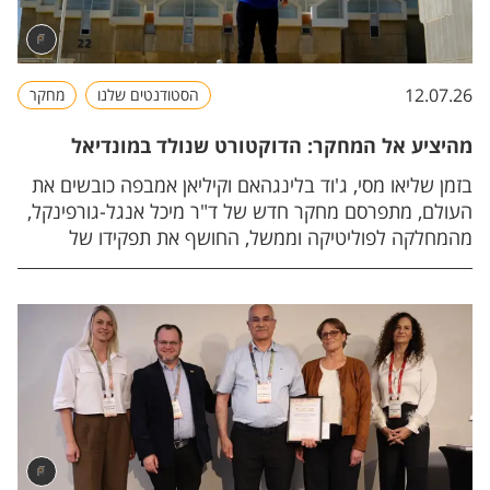
12.07.26
הסטודנטים שלנו
מחקר
מהיציע אל המחקר: הדוקטורט שנולד במונדיאל
בזמן שליאו מסי, ג'וד בלינגהאם וקיליאן אמבפה כובשים את
העולם, מתפרסם מחקר חדש של ד"ר מיכל אנגל-גורפינקל,
מהמחלקה לפוליטיקה וממשל, החושף את תפקידו של
הכדורגל בעיצוב זהות ושייכות בקרב נשים