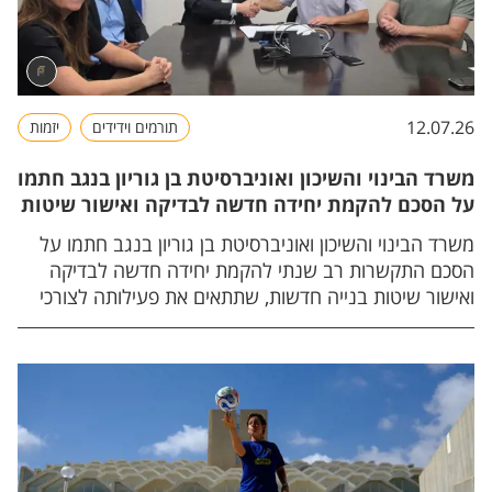
12.07.26
תורמים וידידים
יזמות
משרד הבינוי והשיכון ואוניברסיטת בן גוריון בנגב חתמו
על הסכם להקמת יחידה חדשה לבדיקה ואישור שיטות
בנייה חדשות
משרד הבינוי והשיכון ואוניברסיטת בן גוריון בנגב חתמו על
הסכם התקשרות רב שנתי להקמת יחידה חדשה לבדיקה
ואישור שיטות בנייה חדשות, שתתאים את פעילותה לצורכי
ענף הבנייה המתפתח ולשינויים הטכנולוגיים המואצים
המאפיינים אותו.