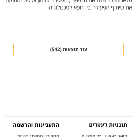
מלאכותית משנה את הרפואה, משפרת אבחון וטיפול ומחזקת
את שיתוף הפעולה בין רופא לטכנולוגיה.
עוד תוצאות (542)
תוכניות לימודים
התעניינות והרשמה
תואר ראשון - כל תוכניות
מחשבון ממוצע בגרות