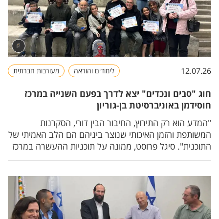
12.07.26
לימודים והוראה
מעורבות חברתית
חוג "סבים ונכדים" יצא לדרך בפעם השנייה במרכז
חוסידמן באוניברסיטת בן-גוריון
"המדע הוא רק התירוץ, החיבור הבין דורי, הסקרנות
המשותפת והזמן האיכותי שנוצר ביניהם הם הלב האמיתי של
התוכנית". סיגל פרוסט, ממונה על תוכניות ההעשרה במרכז
חוסידמן.