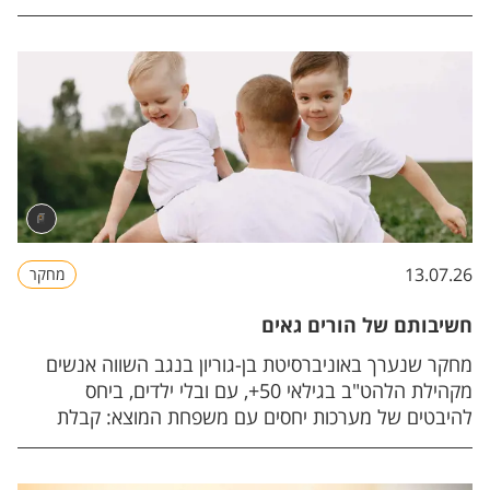
13.07.26
מחקר
חשיבותם של הורים גאים
מחקר שנערך באוניברסיטת בן-גוריון בנגב השווה אנשים
מקהילת הלהט"ב בגילאי 50+, עם ובלי ילדים, ביחס
להיבטים של מערכות יחסים עם משפחת המוצא: קבלת
נטייה מינית וקרבה רגשית.