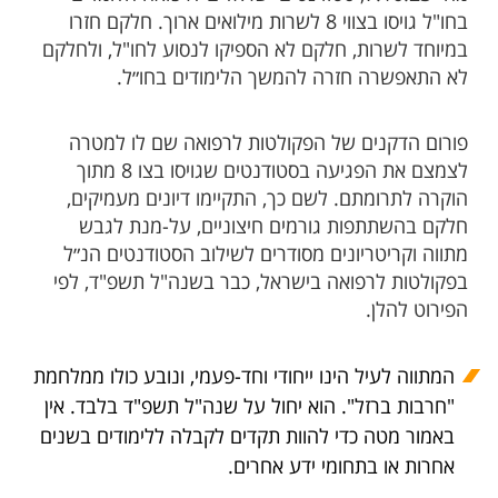
בחו"ל גויסו בצווי 8 לשרות מילואים ארוך. חלקם חזרו
במיוחד לשרות, חלקם לא הספיקו לנסוע לחו"ל, ולחלקם
לא התאפשרה חזרה להמשך הלימודים בחו״ל.
פורום הדקנים של הפקולטות לרפואה שם לו למטרה
לצמצם את הפגיעה בסטודנטים שגויסו בצו 8 מתוך
הוקרה לתרומתם. לשם כך, התקיימו דיונים מעמיקים,
חלקם בהשתתפות גורמים חיצוניים, על-מנת לגבש
מתווה וקריטריונים מסודרים לשילוב הסטודנטים הנ״ל
בפקולטות לרפואה בישראל, כבר בשנה"ל תשפ"ד, לפי
הפירוט להלן.
המתווה לעיל הינו ייחודי וחד-פעמי, ונובע כולו ממלחמת
"חרבות ברזל". הוא יחול על שנה"ל תשפ"ד בלבד. אין
באמור מטה כדי להוות תקדים לקבלה ללימודים בשנים
אחרות או בתחומי ידע אחרים.