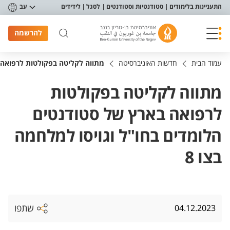
פריט נגישות
התעניינות בלימודים
סטודנטיות וסטודנטים
לסגל
לידידים
עב
להרשמה
עמוד הבית
חדשות האוניברסיטה
מתווה לקליטה בפקולטות לרפואה ב
מתווה לקליטה בפקולטות
לרפואה בארץ של סטודנטים
הלומדים בחו"ל וגויסו למלחמה
בצו 8
שתפו
04.12.2023