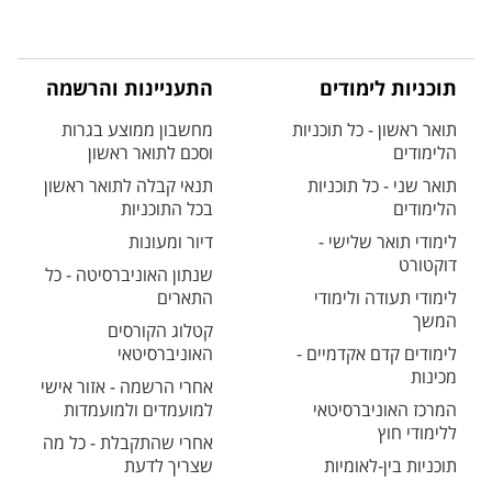
תוכניות לימודים
התעניינות והרשמה
תואר ראשון - כל תוכניות
מחשבון ממוצע בגרות
הלימודים
וסכם לתואר ראשון
תואר שני - כל תוכניות
תנאי קבלה לתואר ראשון
הלימודים
בכל התוכניות
לימודי תואר שלישי -
דיור ומעונות
דוקטורט
שנתון האוניברסיטה - כל
לימודי תעודה ולימודי
התארים
המשך
קטלוג הקורסים
לימודים קדם אקדמיים -
האוניברסיטאי
מכינות
אחרי הרשמה - אזור אישי
המרכז האוניברסיטאי
למועמדים ולמועמדות
ללימודי חוץ
אחרי שהתקבלת - כל מה
תוכניות בין-לאומיות
שצריך לדעת