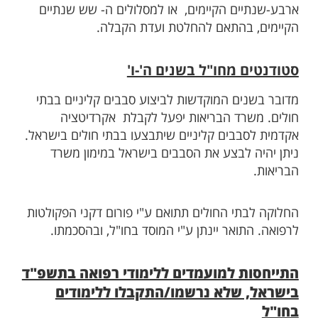
ארבע-שנתיים הקיימים, או למסלולים ה- שש שנתיים
הקיימים, בהתאם להחלטת ועדת הקבלה.
סטודנטים מחו"ל בשנים ה'-ו'
מדובר בשנים המוקדשות לביצוע סבבים קליניים בבתי
חולים. משרד הבריאות יפעל לקבלת אקרדיטציה
אקדמית לסבבים קליניים שיתבצעו בבתי חולים בישראל.
ניתן יהיה לבצע את הסבבים בישראל במימון משרד
הבריאות.
החלוקה לבתי החולים תתואם ע"י פורום דקני הפקולטות
לרפואה. התואר יינתן ע"י המוסד בחו"ל, ובהסכמתו.
התייחסות למועמדים ללימודי רפואה בתשפ"ד
בישראל, שלא נרשמו/התקבלו ללימודים
בחו"ל