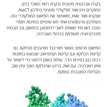
בקרה אנרגטית מיטבית ובקרת רמת הסוכר בדם.
החוקרים זיהו אזור מולקולרי ספציפי בחלבון NaCT,
שנקרא אזור H4c, ומאפשר את התיאום המולקולרי הזה.
כשחלבון טרנספורט אחד חש שינויים בזמינות חומרי
הזנה, הוא מיד מאותת לשני להתכוונן בהתאם, וכך מבטיח
סינכרוניזציה מושלמת בניהול האנרגיה.
התיאום מרשים: כאשר תאי כבד מורעבים מגלוקוז, גם
קליטת הגלוקוז וגם קליטת הציטראט, שנמצא במזונות
רבים כגון בפירות הדר, עולות באופן דרמטי כדי לשמור על
איזון האנרגיה. עם זאת, ברגע שהגלוקוז הופך זמין שוב,
הקליטה המוגברת נפסקת.