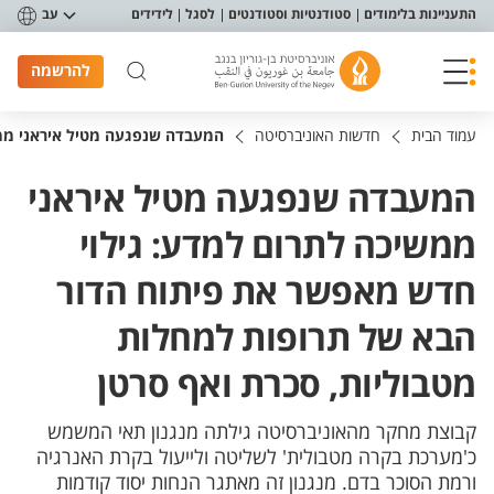
פריט נגישות
התעניינות בלימודים
סטודנטיות וסטודנטים
לסגל
לידידים
עב
להרשמה
עמוד הבית
חדשות האוניברסיטה
המעבדה שנפגעה מטיל איראני ממש
המעבדה שנפגעה מטיל איראני
ממשיכה לתרום למדע: גילוי
חדש מאפשר את פיתוח הדור
הבא של תרופות למחלות
מטבוליות, סכרת ואף סרטן
קבוצת מחקר מהאוניברסיטה גילתה מנגנון תאי המשמש
כ'מערכת בקרה מטבולית' לשליטה ולייעול בקרת האנרגיה
ורמת הסוכר בדם. מנגנון זה מאתגר הנחות יסוד קודמות