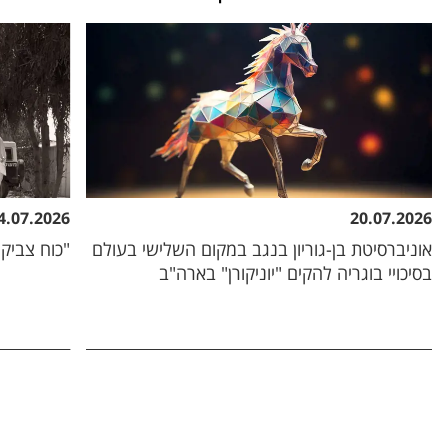
4.07.2026
20.07.2026
אוניברסיטת בן-גוריון בנגב במקום השלישי בעולם
"כוח צביקה
בסיכויי בוגריה להקים "יוניקורן" בארה"ב