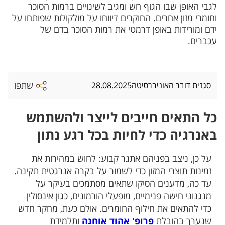
לגבי האופן שבו הגוף חש ומגיב לשינויים ברמות הסוכר
וחומרי מזון אחרים. החוקרים דיווחו על מולקולות שפותחו על
ידם ומורידות באופן דרמטי את רמות הסוכר בדם של
עכברים.
שתפו
סגנית דובר האוניברסיטה
28.08.2025
כל התאים חייבים לייצר ולהשתמש
באנרגיה כדי לחיות בכל רגע נתון
על כן, ניצב בפניהם אתגר קבוע: לחוש במהירות את
זמינות תוצרי המזון כדי לשמור על בקרה אנרגטית תקינה.
עד כה, מדענים הסיקו שתאים מסתמכים בעיקר על
מנגנוני חישה פנימיים, מופעלי הורמונים, כגון אינסולין
כדי להתאים את חילוף החומרים. אולם כעת, מחקר חדש
שנערך בהובלת
פרופ' אהוד אוחנה
ותלמידת