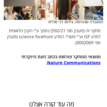
המעבדה שנהרסה. צילום: דני מכליס
מחקר זה (מענק מס' 592/21) נתמך ע"י הקרן הלאומית
למדע ISF וע"י משרד המדע science forefront (מענק
מס' 0002069).
ממצאי המחקר פורסמו בכתב העת היוקרתי
.
Nature Communications
מה עוד קורה אצלנו