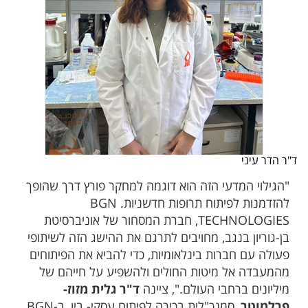
ד"ר הדר עיני
"הגילוי המדעי הזה הוא דוגמה למחקר פורץ דרך שהופך
להזדמנות לפיתוח תרופות חדשניות. BGN
,TECHNOLOGIES חברת המסחור של אוניברסיטת
בן-גוריון בנגב, מחויבים לתרגם את ההישג הזה לשיתופי
פעולה עם חברות בינלאומיות, כדי להביא את הפיתוחים
מהמעבדה אל מיטות החולים ולהשפיע על חייהם של
מיליונים ברחבי העולם.", ציינה
ד"ר גלית מזוז-
פרלמוטר
, סמנכ"לית בכירה לפיתוח עסקי- ביו, ב-BGN