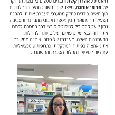
ח'אמיסי
,
אהרון קשת
וחברים נוספים בקבוצת המחקר
של
פרופ' אוחנה
, מייצג שינוי חשוב: ממיקוד בחלבונים
תוך תאיים בודדים כחלק ממערכי העברת אותות, להבנת
הפעילות המתואמת בין מספר חלבוני ממברנה והסביבה.
נתון שעלול להוביל לטיפולים פורצי דרך במטרה לפתח
את הדור הבא של טיפולים יעילים יותר למחלות
המאתגרות האלה. מעבדתו של פרופ' אוחנה ממשיכה
את מאמציה בפיתוח המולקלות כתרופות פוטנציאליות
עתידיות לטיפול במחלות הסכרת וההשמנה.