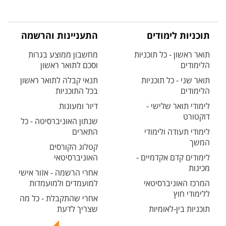
תוכניות לימודים
התעניינות והרשמה
תואר ראשון - כל תוכניות
מחשבון ממוצע בגרות
הלימודים
וסכם לתואר ראשון
תואר שני - כל תוכניות
תנאי קבלה לתואר ראשון
הלימודים
בכל התוכניות
לימודי תואר שלישי -
דיור ומעונות
דוקטורט
שנתון האוניברסיטה - כל
לימודי תעודה ולימודי
התארים
המשך
קטלוג הקורסים
לימודים קדם אקדמיים -
האוניברסיטאי
מכינות
אחרי הרשמה - אזור אישי
המרכז האוניברסיטאי
למועמדים ולמועמדות
ללימודי חוץ
אחרי שהתקבלת - כל מה
תוכניות בין-לאומיות
שצריך לדעת