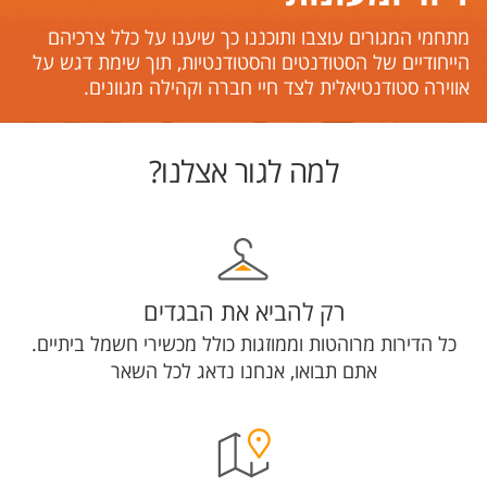
מתחמי המגורים עוצבו ותוכננו כך שיענו על כלל צרכיהם
הייחודיים של הסטודנטים והסטודנטיות, תוך שימת דגש על
אווירה סטודנטיאלית לצד חיי חברה וקהילה מגוונים.
למה לגור אצלנו?
רק להביא את הבגדים
כל הדירות מרוהטות וממוזגות כולל מכשירי חשמל ביתיים.
אתם תבואו, אנחנו נדאג לכל השאר