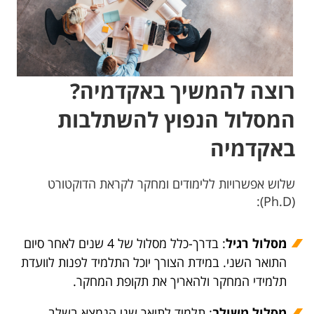
רוצה להמשיך באקדמיה?
המסלול הנפוץ להשתלבות
באקדמיה
שלוש אפשרויות ללימודים ומחקר לקראת הדוקטורט
(Ph.D):
מסלול רגיל
: בדרך-כלל מסלול של 4 שנים לאחר סיום
התואר השני. במידת הצורך יוכל התלמיד לפנות לוועדת
תלמידי המחקר ולהאריך את תקופת המחקר.
מסלול משולב
: תלמיד לתואר שני הנמצא בשלב