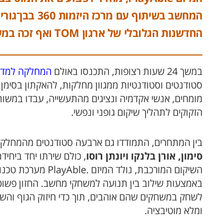
המחשב בשיתוף 
החדשנות הגלובלי של ארגון TOM ואף זכה במענק להמשך פיתוח המוצר.
במשך 24 שעות רצופות, התכנסו באולם
המחלקה למדע
מומחים, אנשי אקדמיה ונציגים מהתעשייה, עבדו במשותף
הזקוקים לתהליך שיקום גופני ונפשי.
בין המתחרים, התמודדו גם ארבעה סטודנטים מהמחלקו
סימון, אורן בלנקו ויונתן רוסו
, כולם שירתו יחד ביחיד
השיקום המורכבת, נול
באמצעות שילוב בין תנועה למשחקי מחשב. החזון פשו
לשחק במשחקים שהם אוהבים, תוך כדי חיזוק הגוף והשרי
ומלא מוטיבציה.