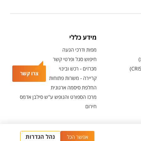
מידע כללי
מפות ודרכי הגעה
)
חיפוש סגל ופרטי קשר
מכרזים - רכש ובינוי
צרו קשר
קריירה - משרות פתוחות
החלפת סיסמה ארגונית
מרכז הספורט והנופש ע"ש סילבן אדמס
חירום