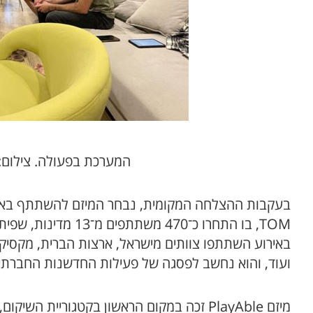
המערכת בפעולה. צילום: ikkun Olam Makers
בעקבות ההצלחה המקומית, נבחר המיזם להשתתף באירו
באירוע השתתפו צוותים מישראל, ארצות הברית, מקסיקו, ק
ועוד, והוא נחשב לפסגה של פעילות החדשנות החברתית