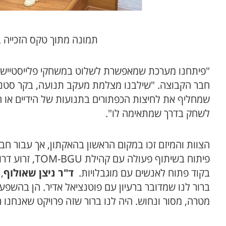
תמונה מתוך טקס הזכייה ב
"פיתחנו מערכת שמאפשרת לשלוט במשחקי פלייסטיישן
חבר הקבוצה. "שילבנו מצלמת מעקב תנועה, בקר סטנדרט
שמחליף את לחיצות הכפתורים בתנועות של הידיים או ה
לשחק בדרך שמתאימה לו".
הצוות והמיזם זכו במקום הראשון בהאקתון, אך עבור חב
בקוד פתוח לאנשים עם מוגבלויות.
ד"ר ניצן שאולוף
ברור לנו שמדובר ברעיון עם פוטנציאל אדיר. הן בהשפעה
מטרה, מסור ונחוש. היה לנו ברור שזה פרויקט שאנחנו ר