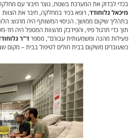
בכדי לבדוק את המערכת בשטח, נוצר חיבור עם מחלקת 
מיכאל גלוחודד
, רופא בכיר במחלקה, חיבר את הצוות
בתהליך שיקום ממושך. הניסוי המשותף היה מרגש: ה
תוך כדי תרגול פיזי, והפידבק מהצוות המטפל היה חד-
פעילות מהנה ומשמעותית עבורם", מספר
ד"ר גלוחודד
כשעוברים משיקום בבית חולים לטיפול בבית – מקום ש