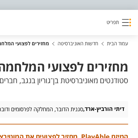
פריט נגישות
תפריט
עמוד הבית
חדשות האוניברסיטה
מחזירים לפצועי המלחמ
מחזירים לפצועי המלחמה
סטודנטים מאוניברסיטת בן־גוריון בנגב, חברים
דיתי הורביץ-ארד,
סגנית הדובר, המחלקה לפרסומים ודובר
המיזם PlayAble, מחזיר לפצועים א