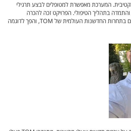
ראקטיבית. המערכת מאפשרת למטופלים לבצע תרגילי
התמדה בתהליך הטיפולי. הפרויקט זכה להכרה
בינלאומית כאשר נבחר כזוכה בקטגוריית השיקום והחירום בתחרות החדשנות העולמית של TOM, והפך לדוגמה