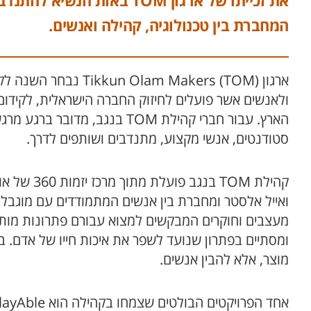
את זכייתו של ארגון TOM באו
המחברת בין טכנולוגיה, קהילה ואנשים.
ארגון lam Makers (TOM
ולאנשים אשר פועלים לחיזוק החברה הישראלית, לקידום
הארץ. עבור חברי קהילת TOM בנג
סטודנטים, אנשי מקצוע, מתנדבים ושותפים לדרך.
קהילת TOM ב
ואייל אלסטר ומחברת בין אנשים המתמודדים עם מוגבלויו
מעצבים וחוקרים המבקשים למצוא עבורם פתרונות מותא
ומסתיים בפתרון שנועד לשפר את איכות חייו של אדם.
מוצר, אלא להבין אנשים.