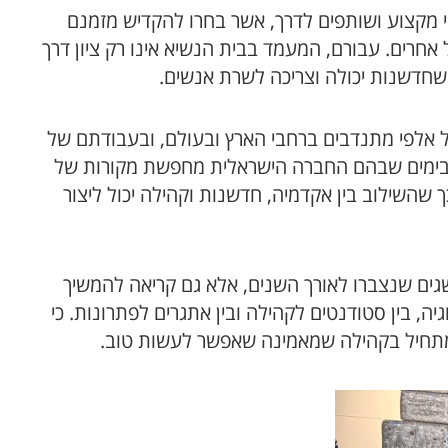
י מקצוע ושותפים לדרך, אשר בחרו להקדיש מזמנם
חרים. עבורם, המעמד בבית הנשיא אינו רק ציון דרך
חדשנות יכולה וצריכה לשרת אנשים.
 אלפי מתנדבים ברחבי הארץ ובעולם, ובעבודתם של
החוקרים והשותפים בקהילת TOM בנגב. בימים שבהם החברה הישראלית מחפשת מקורות של
ך שהשילוב בין אקדמיה, חדשנות וקהילה יכול ליצור
 סמל להישגים שנצברו לאורך השנים, אלא גם קריאה להמשיך
יה, בין סטודנטים לקהילה ובין אתגרים לפתרונות. כי
ל מתחיל בקהילה שמאמינה שאפשר לעשות טוב.