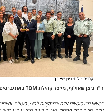
קרדיט צילום: ניצן שאולוף
ד"ר ניצן שאולוף, מייסד קהילת
TOM
באוניברסיטת
"
כשאנחנו פוגשים אדם שמתקשה לבצע פעולה יומיומית 
אדם. משם הכול מתחיל. הזכייה באות הנשיא היא כבוד גד