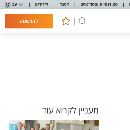
סטודנטיות וסטודנטים
לסגל
לידידים
עב
להרשמה
מעניין לקרוא עוד