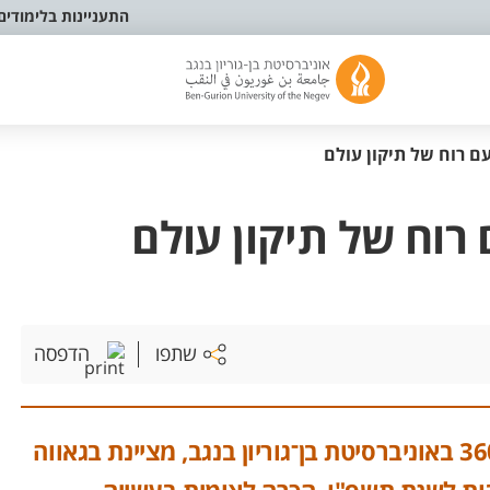
התעניינות בלימודים
עם רוח של תיקון עולם
 רוח של תיקון עולם
שתפו
הדפסה
קהילת TOM בנגב, הפועלת תחת מרכז יזמות 360 באוניברסיטת בן־גוריון בנגב, מציינת בגאווה