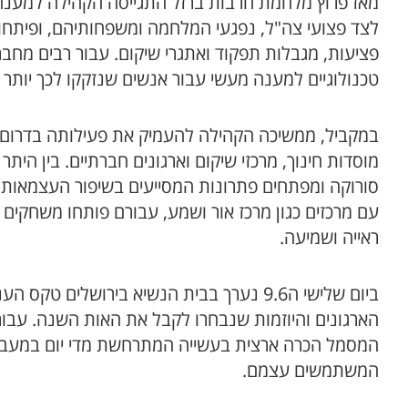
לצד פצועי צה"ל, נפגעי המלחמה ומשפחותיהם, ופיתחו
פציעות, מגבלות תפקוד ואתגרי שיקום. עבור רבים מחברי
טכנולוגיים למענה מעשי עבור אנשים שנזקקו לכך יותר 
במקביל, ממשיכה הקהילה להעמיק את פעילותה בדרום ב
מוסדות חינוך, מרכזי שיקום וארגונים חברתיים. בין הי
סורוקה ומפתחים פתרונות המסייעים בשיפור העצמאות ו
עם מרכזים כגון מרכז אור ושמע, עבורם פותחו משחקים נג
ראייה ושמיעה.
ביום שלישי ה9.6 נערך בבית הנשיא בירושלי
המסמל הכרה ארצית בעשייה המתרחשת מדי יום במעבדו
המשתמשים עצמם.