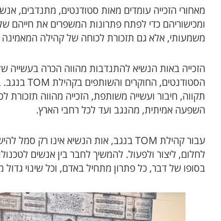
מאחורי הזכייה עומדים מאות סטודנטים, מתנדבים, אנש
ומכישוריהם כדי לפתח פתרונות המשפרים את חייהם של א
משמעותי, אלא גם תזכורת לכוחה של קהילה המאמינה ש
הזכייה באות הנשיא להתנדבות מהווה הכרה בעשייה של
הסטודנטים, 
תקווה, חיבור ועשייה משותפת, הזכייה מהווה תזכורת לכ
השפעה אמיתית, מהנגב ועד לכל רחבי הארץ.
עבור קהילת TOM בנגב, אות הנשיא אינו רק
לחלום, ליצור ולפעול. להמשיך לחבר בין אנשים לטכנולוג
בסופו של דבר, כל פתרון מתחיל באדם, וכל שינוי גדו