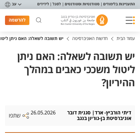
פריט נגישות
התעניינות בלימודים
סטודנטיות וסטודנטים
לסגל
לידידים
עב
להרשמה
עמוד הבית
חדשות האוניברסיטה
יש תשובה לשאלה: האם ניתן ליטול
יש תשובה לשאלה: האם ניתן
ליטול משככי כאבים במהלך
ההיריון?
דיתי הורביץ- ארד| סגנית דובר
26.05.2026
שתפו
אוניברסיטת בן-גוריון בנגב