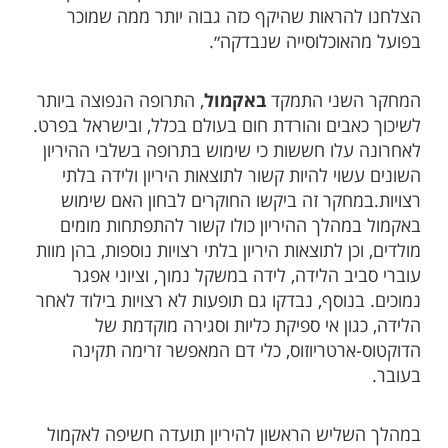
הצלחנו להראות שהיקף כזה גבוה יותר ממה שמוכר
בפועל מהאוכלוסייה שנבדקה״.
המחקר השני התמקד
באקמול
, התרופה הנפוצה ביותר
לשיכוך כאבים והורדת חום בעולם בכלל, ובישראל בפרט.
לאחרונה עלו חששות כי שימוש בתרופה בשלבי ההיריון
השונים עשוי להיות קשור לתוצאות היריון ולידה בלתי
רצויות.במחקר זה ביקשו החוקרים לבחון האם שימוש
באקמול במהלך ההיריון כולו קשור להתפתחות מומים
מולדים, וכן לתוצאות היריון בלתי רצויות נוספות, בהן מוות
עוברי סביב הלידה, לידה במשקל נמוך, וציוני אפגר
נמוכים. בנוסף, נבדקו גם תופעות לא רצויות בילוד לאחר
הלידה, כגון אי ספיקת כליות וסגירה מוקדמת של
הדוקטוס-ארטריוזוס, כלי דם המאפשר זרימה תקינה
בעובר.
במהלך השליש הראשון להיריון תועדה חשיפה לאקמול