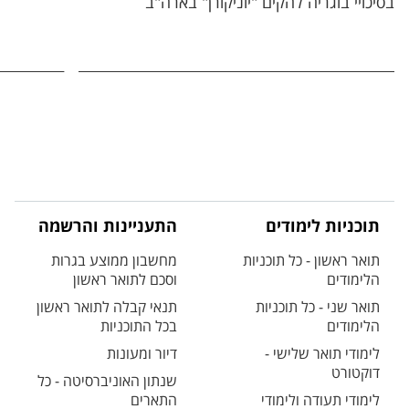
בסיכויי בוגריה להקים "יוניקורן" בארה"ב
תוכניות לימודים
התעניינות והרשמה
תואר ראשון - כל תוכניות
מחשבון ממוצע בגרות
הלימודים
וסכם לתואר ראשון
תואר שני - כל תוכניות
תנאי קבלה לתואר ראשון
הלימודים
בכל התוכניות
לימודי תואר שלישי -
דיור ומעונות
דוקטורט
שנתון האוניברסיטה - כל
לימודי תעודה ולימודי
התארים