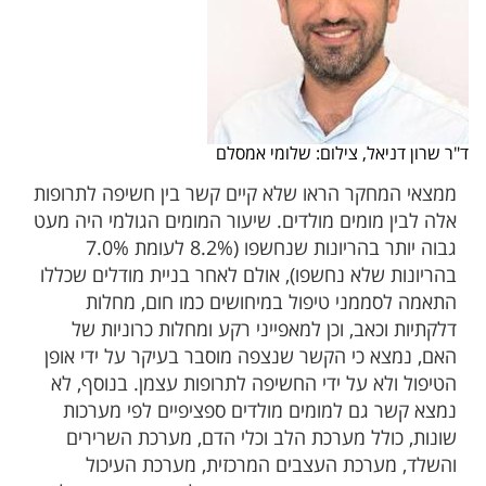
ד"ר שרון דניאל, צילום: שלומי אמסלם
ממצאי המחקר הראו שלא קיים קשר בין חשיפה לתרופות
אלה לבין מומים מולדים. שיעור המומים הגולמי היה מעט
גבוה יותר בהריונות שנחשפו (8.2% לעומת 7.0%
בהריונות שלא נחשפו), אולם לאחר בניית מודלים שכללו
התאמה לסממני טיפול במיחושים כמו חום, מחלות
דלקתיות וכאב, וכן למאפייני רקע ומחלות כרוניות של
האם, נמצא כי הקשר שנצפה מוסבר בעיקר על ידי אופן
הטיפול ולא על ידי החשיפה לתרופות עצמן. בנוסף, לא
נמצא קשר גם למומים מולדים ספציפיים לפי מערכות
שונות, כולל מערכת הלב וכלי הדם, מערכת השרירים
והשלד, מערכת העצבים המרכזית, מערכת העיכול