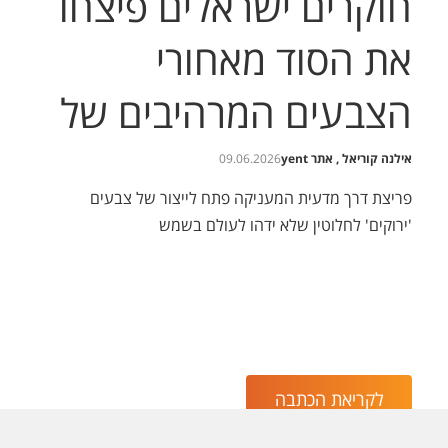
חוקרים ישראלים פיצחו
את הסוד מאחורי
הצבעים המרהיבים של
השפריריות
אילנה קוריאל , אתר yent
09.06.2026
פריצת דרך מדעית המעניקה פתח לייצור של צבעים
'ירוקים' לחלוטין שלא ידהו לעולם בשמש
לקריאת הכתבה