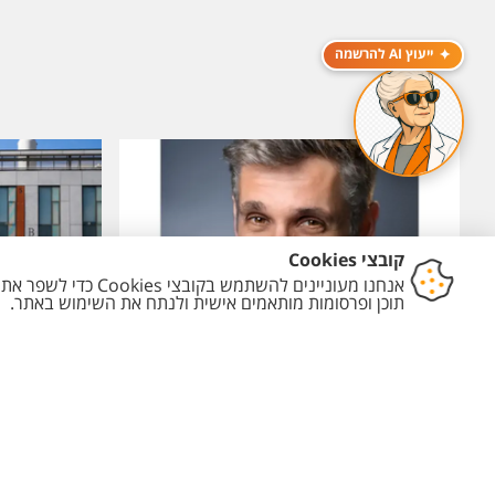
ייעוץ AI להרשמה
09.04.24
23.06.24
1.2 מיליון דולר מענק לפרופ' מיכאל
המחלקה לכימ
מיילר מהמחלקה לכימיה
השנה בין הז
ומכובדים.