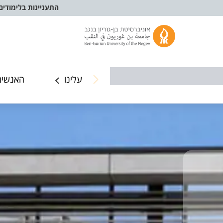
התעניינות בלימודים
עלינו
האנשים