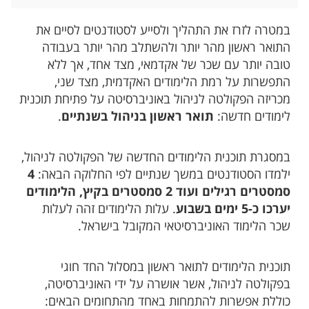
במטרה לזרז את התהליך ולסייע לסטודנטים לסיים את
התואר ראשון מהר יותר ולהשתלב מהר יותר בעבודה
טובה יותר עם שכר של אקדמאי, מצד אחד, אך ללא
התפשרות על רמת הלימודים האקדמית, מצד שני,
מכריזה הפקולטה לניהול באוניברסיטה על פתיחת תוכנית
לימודים חדשה:
תואר ראשון בניהול בשנתיים
.
במסגרת תוכנית הלימודים החדשה של הפקולטה לניהול,
ילמדו הסטודנטים במשך שנתיים לפי החלוקה הבאה:
4
סמסטרים רגילים ועוד 2 סמסטרים בקיץ, הלימודים
יערכו כ-5 ימים בשבוע
. עלות הלימודים זהה לעלות
שכר הלימוד האוניברסיטאי המקובל בישראל.
תוכנית הלימודים לתואר ראשון במסלול החד חוגי
בפקולטה לניהול, אשר אושרה על ידי האוניברסיטה,
כוללת אפשרות להתמחות באחד מהתחומים הבאים: