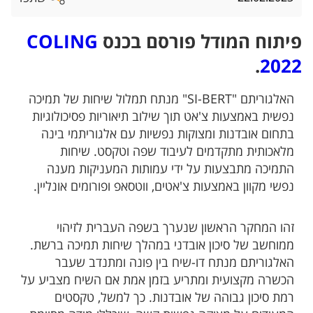
פיתוח המודל פורסם בכנס
COLING
.
2022
האלגוריתם "SI-BERT" מנתח תמלול שיחות של תמיכה
נפשית באמצעות צ'אט תוך שילוב תיאוריות פסיכולוגיות
בתחום אובדנות ומצוקות נפשיות עם אלגוריתמי בינה
מלאכותית מתקדמים לעיבוד שפה וטקסט. שיחות
התמיכה מתבצעות על ידי עמותות המעניקות מענה
נפשי מקוון באמצעות צ'אטים, ווטסאפ ופורומים אונליין.
זהו המחקר הראשון שנערך בשפה העברית לזיהוי
ממוחשב של סיכון אובדני במהלך שיחות תמיכה ברשת.
האלגוריתם מנתח דו-שיח בין פונה ומתנדב שעבר
הכשרה מקצועית ומתריע בזמן אמת אם השיח מצביע על
רמת סיכון גבוהה של אובדנות. כך למשל, טקסטים