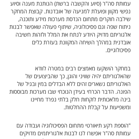
עמותת סה"ר (סיוע והקשבה ברשת) הנותנת מענה וסיוע
נפשי מקוון ופועלת למניעה של אובדנות. קבוצת המחקר
שילבה חוקרים מתחום הנדסת מערכות מידע ותוכנה,
ניתוח שפה וגם פסיכולוגיה, שיתוף פעולה שאפשר לבנות
אלגוריתם מדויק היודע לנתח את המלל ולזהות חשיבה
אובדנית במהלך השיחה המקוונת בעזרת כלים
פסיכולוגיים.
במחקר הושקעו מאמצים רבים במטרה לוודא
שהאלגוריתם יהיה שוויני והוגן, כך שהביצועים של
האלגוריתם נשארים זהים ללא הבדלים במין ובגיל של
הפונה. הדבר הכרחי בעידן הנוכחי שבו מערכות מבוססות
בינה מלאכותית לוקחות חלק בלתי נפרד מחיינו
ומשפיעות על קבלת ההחלטות.
"הוספת רקע תיאורטי מתחום הפסיכולוגיה ועבודה עם
עמותת סה"ר אפשרו לנו לבנות אלגוריתמים מדויקים