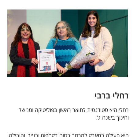
רחלי ברבי
רחלי היא סטודנטית לתואר ראשון בפוליטיקה וממשל
וחינוך בשנה ג'.
היא פעילה במאבק למרחב בטוח בקמפוס ובעיר, והובילה