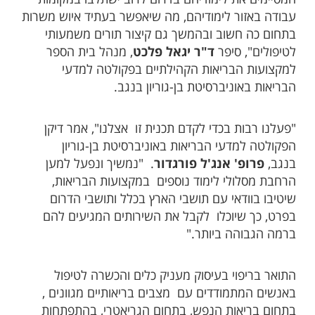
עבודה באזור לימודיהם, מה שיאפשר בעתיד איוש משרות
בתחום כה חשוב ובהמשך גם קיצור תורים משמעותי
לטיפולים", סיפר
ד"ר יגאל פלכט
, מנהל בית הספר
למקצועות הבריאות הקהילתיים בפקולטה למדעי
הבריאות באוניברסיטת בן-גוריון בנגב.
"פעלנו רבות בכדי לקדם תכנית זו אצלנו", אמר דיקן
הפקולטה למדעי הבריאות באוניברסיטת בן-גוריון
בנגב,
פרופ' אנג'ל פורגדור
. "נמשיך ונפעל למען
הרחבת מסלולי לימוד נוספים במקצועות הבריאות,
שיטיבו בוודאי עם תושבי הארץ בכלל ותושבי הדרום
בפרט, כך שיוכלו לקבל את השירותים המגיעים להם
ברמה הגבוהה ביותר."
התואר בריפוי בעיסוק מעניק כלים והכשרה לטיפול
באנשים המתמודדים עם מצבים בריאותיים מגוונים ,
בתחום בריאות הנפש, בתחום הגריאטרי, בהתפתחות