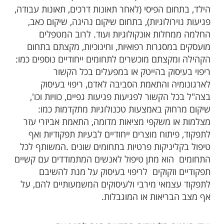
הילד, בתחום הפיסי (לאחר תאונות דרכים, תאונות עבודה,
פגיעות נוירולוגיות), בתחום שיקום נהיגה, שיקום כאב,
החלמה ממחלות אונקולוגיות ועוד. לרוב המטפלים
מועסקים במסגרות רפואיות, וחינוכיות, מקצתם בתחום
הקהילה ומקצתם מוכשרים לתחומים ייחודיים נוספים כמו:
ריפוי בעיסוק בהייטק או במפעלים בכל הקשור
לארגונומיה והתאמת הסביבה לאדם, ריפוי בעיסוק
בצה"ל
בכל הקשור לפגיעות פגיעות גפיים, כוויות וכו',
שיקום מרחוק באמצעות טכנולוגיות מתקדמות כמו:
מצלמות או משקפי מציאות מדומה, התאמת אביזרי עזר
לתפקוד, פיתוח מוצרים ייחודיים לבעיות תפקודיות ואף
טיפול בקליניקות פרטיות בתחומים שונים .המשותף לכל
התחומים הוא מתן טיפול לאנשים המתמודדים עם קשיים
תפקודיים וזקוקים לריפוי בעיסוק על מנת להשיבם
לתפקוד עצמאי מירבי ולעיסוקים המשמעותיים להם, על
אף מצב הבריאות או המוגבלות.