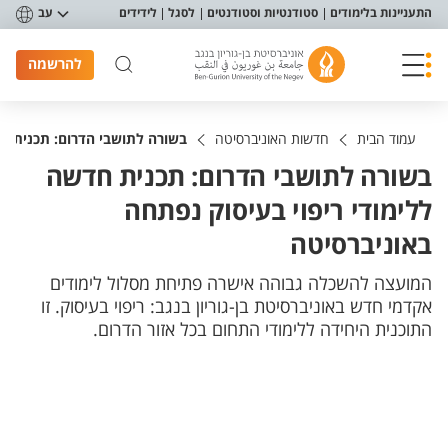
פריט נגישות
התעניינות בלימודים
סטודנטיות וסטודנטים
לסגל
לידידים
עב
להרשמה
עמוד הבית
חדשות האוניברסיטה
בשורה לתושבי הדרום: תכנית חד
בשורה לתושבי הדרום: תכנית חדשה
ללימודי ריפוי בעיסוק נפתחה
באוניברסיטה
המועצה להשכלה גבוהה אישרה פתיחת מסלול לימודים
אקדמי חדש באוניברסיטת בן-גוריון בנגב: ריפוי בעיסוק. זו
התוכנית היחידה ללימודי התחום בכל אזור הדרום.