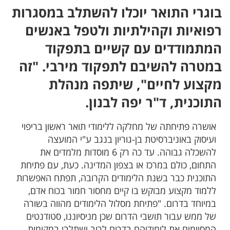
בוגרי התואר יוכלו להשתלב במסגרות
רפואיות וקהילתיות ולטפל באנשים
המתמודדים עם קשיים בתפקוד
במטרה להשיבם לתפקוד מירבי. "זה
מקצוע לחיים", שיתפה מנהלת
התוכנית, ד"ר יפה לבנון.
אושרה פתיחתה של מחלקה ללימודי תואר ראשון בריפוי
ועיסוק באוניברסיטת בן-גוריון בנגב ע"י המועצה
להשכלה גבוהה. עד כה רק 6 מוסדות מלמדים את
התחום, כולם במרכז או בצפון המדינה. כעת, עם פתיחת
התוכנית כבר בשנת הלימודים הקרובה, תפתח האפשרות
ללמוד מקצוע מבוקש בו קיים מחסור חמור בכוח אדם,
במיוחד בדרום. "פתיחת מסלול הלימודים מהווה בשורה
של ממש עבור תושבי הדרום שכן מניסיוננו, סטודנטים
המסיימים את לימודיהם בדרום לרוב ישתלבו במקומות