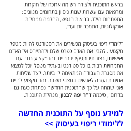
בראש התוכנית ולצידה רשימה ארוכה של חוקרות
ומרפאות עם עשרות שנות ניסיון בתחומים מגוונים:
התפתחות הילד, בריאות הנפש, החלמה ממחלות
אונקולוגיות, התמכרויות ועוד.
"לימודי ריפוי בעיסוק מכשירים את הסטודנט להיות מטפל
מקצועי. להבין את האדם כפרט שלם ולהתייחס אל האדם
ואישיותו, רצונותיו ותפקידיו בחיים. זהו מקצוע רחב עם
התמחויות רבות בו כל סטודנט ובעתיד מטפל יוכל למצוא
את מסגרת העבודה המתאימה לו ביותר, לצד שליחות
אמיתית ועזרה לאנשים במצבי משבר. זהו מקצוע לחיים
ואני שמחה על כך שהתוכנית החדשה נפתחת כעת גם
בדרום", סיכמה
ד"ר יפה לבנון
, מנהלת התוכנית.
למידע נוסף על התוכנית החדשה
ללימודי ריפוי בעיסוק >>