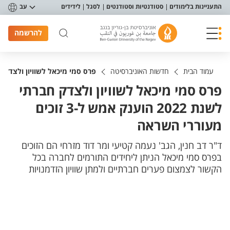
פריט נגישות
התעניינות בלימודים
סטודנטיות וסטודנטים
לסגל
לידידים
עב
להרשמה
עמוד הבית
חדשות האוניברסיטה
פרס סמי מיכאל לשוויון ולצדק חברתי לשנת 2022 הוענק אמש 
פרס סמי מיכאל לשוויון ולצדק חברתי
לשנת 2022 הוענק אמש ל-3 זוכים
מעוררי השראה
ד"ר דב חנין, הגב' נעמה קטיעי ומר ​דוד מזרחי הם הזוכים
בפרס סמי מיכאל הניתן ליחידים התורמים לחברה בכל
הקשור לצמצום פערים חברתיים ולמתן שוויון הזדמנויות