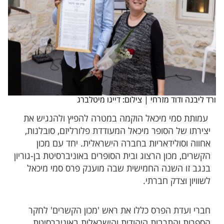
ורד ליבנה ודוד מזרחי | צילום: דייגו מיטלברג​​​
עמותת סמי מיכאל הוקמה במטרה להפיץ ולהנגיש את
יצירתו של הסופר מיכאל המעודדת פלורליזם, סובלנות,
אחווה וסולידאריות בחברה הישראלית. יחד עם מכון
הקשרים, מכון הרצוג ובית הסופרים באוניברסיטת בן-גוריון
בנגב זו השנה החמישית שבה מוענק פרס סמי מיכאל
לשוויון וצדק חברתי.
חברי ועדת הפרס כללו את ראש 'מכון הקשרים' לחקר
הספרות והתרבות היהודית והישראלית באוניברסיטת