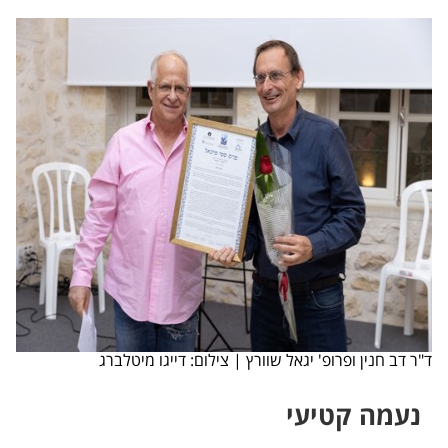
ד"ר דב חנין ופרופ' יגאל שוורץ | צילום: דייגו מיטלברג​
נעמה קטיעי