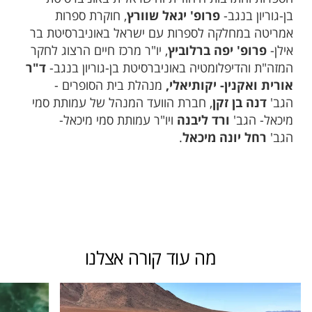
בן-גוריון בנגב-
פרופ' יגאל שוורץ
, חוקרת ספרות
אמריטה במחלקה לספרות עם ישראל באוניברסיטת בר
אילן-
פרופ' יפה ברלוביץ
, יו"ר מרכז חיים הרצוג לחקר
המזה"ת והדיפלומטיה באוניברסיטת בן-גוריון בנגב-
ד"ר
אורית ואקנין- יקותיאלי,
מנהלת בית הסופרים -
הגב'
דנה בן זקן
, חברת הוועד המנהל של עמותת סמי
מיכאל- הגב'
ורד ליבנה
ויו"ר עמותת סמי מיכאל-
הגב'
רחל יונה מיכאל
.
מה עוד קורה אצלנו