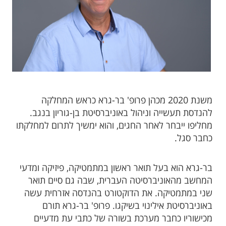
​משנת 2020 מכהן פרופ' בר-גרא כראש המחלקה
להנדסת תעשייה וניהול באוניברסיטת בן-גוריון בנגב.
מחליפו ייבחר לאחר החגים, והוא ימשיך לתרום למחלקתו
כחבר סגל.
​בר-גרא הוא בעל תואר ראשון במתמטיקה, פיזיקה ומדעי
המחשב מהאוניברסיטה העברית, שבה גם סיים תואר
שני במתמטיקה. את הדוקטורט בהנדסה אזרחית עשה
באוניברסיטת אילינוי בשיקגו. פרופ' בר-גרא תורם
מכישוריו כחבר מערכת בשורה של כתבי עת מדעיים