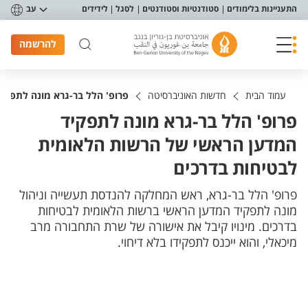
פריט נגישות
התעניינות בלימודים
סטודנטיות וסטודנטים
לסגל
לידידים
עב
להרשמה
עמוד הבית
חדשות האוניברסיטה
פרופ' הלל בר-גרא מונה לתפקי
פרופ' הלל בר-גרא מונה לתפקיד
המדען הראשי של הרשות הלאומית
לבטיחות בדרכים
פרופ' הלל בר-גרא, ראש המחלקה להנדסת תעשייה וניהול
מונה לתפקיד המדען הראשי ברשות הלאומית לבטיחות
בדרכים. מינויו קיבל את אישורה של שרת התחבורה מרב
מיכאלי, והוא ייכנס לתפקידו בלא דיחוי.