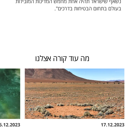
נשאף שישראל תהיה אחת מחמש המדינות המובילות
בעולם בתחום הבטיחות בדרכים".
מה עוד קורה אצלנו
6.12.2023
17.12.2023