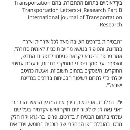
בין־לאומיים בתחום התחבורה, בהם Transportation
Research Part B, ו-Transportation Letters:
International journal of Transportation
Research.
"הבטיחות בדרכים חשובה מאד לכל אזרחית ואזרח
במדינה, והטיפול בנושא מחייב תוכנית לאומית סדורה",
אמר פרופ' בר-גרא לקראת כניסתו לתפקידו החדש,
והוסיף: "על סמך ניסיוני המחקרי בתחום, ובעזרת עמיתיי
החוקרים, העוסקים בתחום חשוב זה, אעשה כמיטב
יכולתי כדי לתרום לשיפור הבטיחות בדרכים במדינת
ישראל".
יו"ר הרלב"ד, אבי נאור, בירך את המדען הראשי הנבחר:
"אני גאה לגייס לשורותינו חוקר ואיש אקדמיה בעל שם
עולמי בתחום הבטיחות בדרכים. פרופ' בר-גרא יקח חלק
מרכזי בהובלת הפן המחקרי של תוכנית החומש, ויחד איתו