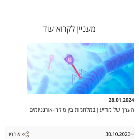
מעניין לקרוא עוד
28.01.2024
הערך של מודיעין במלחמות בין מיקרו-אורגניזמים
שתפו
30.10.2022