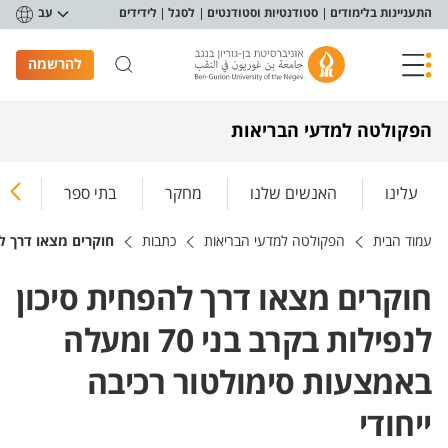
פריט נגישות
התעניינות בלימודים
סטודנטיות וסטודנטים
לסגל
לידידים
עב
להרשמה
הפקולטה למדעי הבריאות
עלינו
האנשים שלנו
מחקר
בתי ספר
ללמ
עמוד הבית
הפקולטה למדעי הבריאות
כתבות
חוקרים מצאו דרך להפחית סיכון לנפ
חוקרים מצאו דרך להפחית סיכון
לנפילות בקרב בני 70 ומעלה
באמצעות סימולטור רכיבה
ייחודי