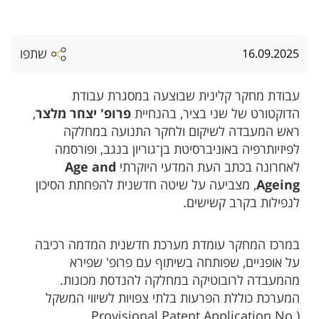
שתפו
16.09.2025
עבודת מחקר קלינית שבוצעה במסגרת עבודת
הדוקטורט של שני בציר, בהנחיית
פרופ' יצחר מלצר
,
ראש המעבדה לשיקום ולחקר התנועה במחלקה
לפיזיותרפיה באוניברסיטת בן־גוריון בנגב, ופורסמה
לאחרונה בכתב העת המדעי היוקרתי
Age and
Ageing
, מצביעה על שיטה חדשנית להפחתת הסיכון
לנפילות בקרב קשישים.
במרכז המחקר עומדת מערכת חדשנית המדמה רכיבה
על אופניים, שפותחה בשיתוף עם פרופ' שפירא
מהמעבדה לרובוטיקה במחלקה להנדסת מכונות.
המערכת כוללת הפרעות בלתי צפויות לשיווי המשקל
(Provisional Patent Application No.