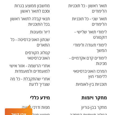
תואר ראשון - כל תוכניות
מחשבון ממוצע בגרות
הלימודים
וסכם לתואר ראשון
תואר שני - כל תוכניות
תנאי קבלה לתואר ראשון
הלימודים
בכל התוכניות
לימודי תואר שלישי -
דיור ומעונות
דוקטורט
שנתון האוניברסיטה - כל
לימודי תעודה ולימודי
התארים
המשך
קטלוג הקורסים
לימודים קדם אקדמיים -
האוניברסיטאי
מכינות
אחרי הרשמה - אזור אישי
המרכז האוניברסיטאי
למועמדים ולמועמדות
ללימודי חוץ
אחרי שהתקבלת - כל מה
תוכניות בין-לאומיות
שצריך לדעת
מחקר ויזמות
מידע כללי
מחקר בבן-גוריון
מפות ודרכי הגעה
צרו קשר