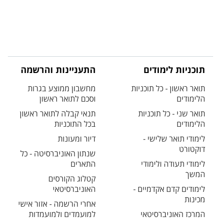
תוכניות לימודים
התעניינות והרשמה
תואר ראשון - כל תוכניות
מחשבון ממוצע בגרות
הלימודים
וסכם לתואר ראשון
תואר שני - כל תוכניות
תנאי קבלה לתואר ראשון
הלימודים
בכל התוכניות
לימודי תואר שלישי -
דיור ומעונות
דוקטורט
שנתון האוניברסיטה - כל
לימודי תעודה ולימודי
התארים
המשך
קטלוג הקורסים
לימודים קדם אקדמיים -
האוניברסיטאי
מכינות
אחרי הרשמה - אזור אישי
המרכז האוניברסיטאי
למועמדים ולמועמדות