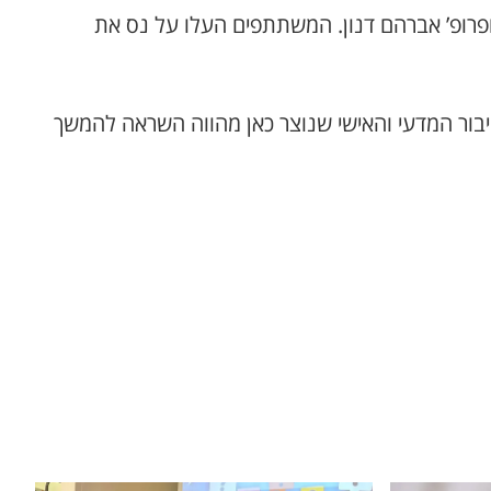
 ופרופ’ אברהם דנון. המשתתפים העלו על נס את
חיבור המדעי והאישי שנוצר כאן מהווה השראה להמשך