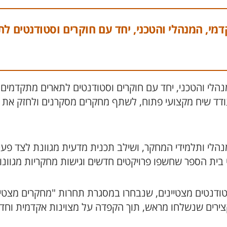
מי, המנהלי והטכני, יחד עם חוקרים וסטודנטים ל
לי והטכני, יחד עם חוקרים וסטודנטים לתארים מתקדמים, 
דד שיח מקצועי פתוח, לשתף מחקרים מסקרנים ולחזק את ה
נהלי ותלמידי המחקר, ושילב תכנית מדעית מגוונת לצד פע
בית הספר שחשפו פרויקטים חדשים וגישות מחקריות מגוונו
מרכזי ביום הוקדש לדור העתיד של החוקרים: 16 סטודנטים מצטיינים, שנבחרו במסגרת
צירים שנשלחו מראש, תוך הקפדה על מצוינות אקדמית וחד