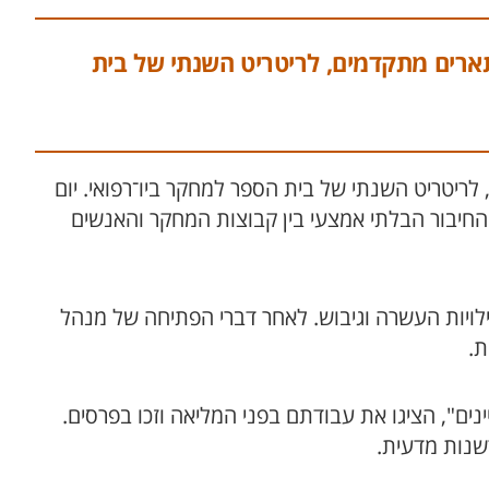
תארים מתקדמים, לריטריט השנתי של בית
לריטריט השנתי של בית הספר למחקר ביו־רפואי. יום
חיבור הבלתי אמצעי בין קבוצות המחקר והאנשים
ילויות העשרה וגיבוש. לאחר דברי הפתיחה של מנהל
ת.
 תחרות "מחקרים מצטיינים", הציגו את עבודתם בפני המליאה וזכו בפרסים.
שנות מדעית.