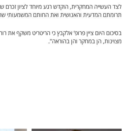
לצד העשייה המחקרית, הוקדש רגע מיוחד לציון זכרם של
תרומתם המדעית והאנושית ואת החותם המשמעותי שהו
בסיכום היום ציין פרופ’ אלקבץ כי הריטריט משקף את ר
מצוינות, הן במחקר והן בהוראה".