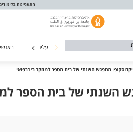
התעניינות בלימודים
עלינו
האנשים
קרוסקופ: המפגש השנתי של בית הספר למחקר ביו־רפואי
 השנתי של בית הספר למחק