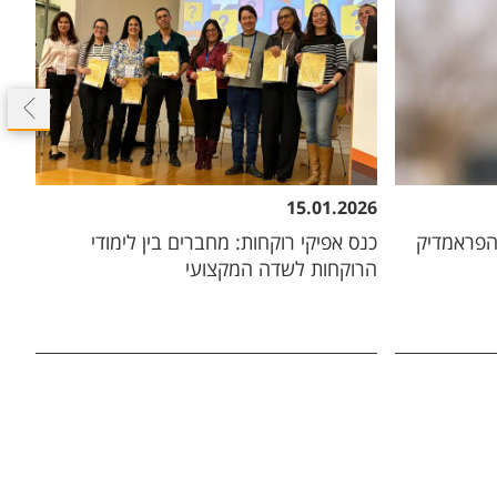
26
15.01.2026
הפראמדיק
כנס אפיקי רוקחות: מחברים בין לימודי
אי
הרוקחות לשדה המקצועי
שע