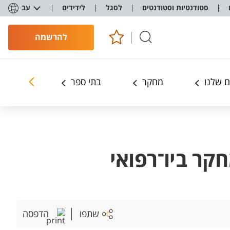
סטודנטיות וסטודנטים
לסגל
לידידים
עב
להרשמה
 שלנו
מחקר
בתי ספר
ללמוד אצ
ר ביו־רפואי
שתפו
הדפסה