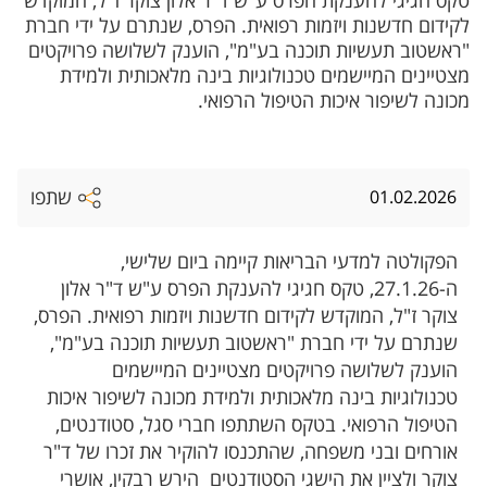
טקס חגיגי להענקת הפרס ע"ש ד"ר אלון צוקר ז"ל, המוקדש
לקידום חדשנות ויזמות רפואית. הפרס, שנתרם על ידי חברת
"ראשטוב תעשיות תוכנה בע"מ", הוענק לשלושה פרויקטים
מצטיינים המיישמים טכנולוגיות בינה מלאכותית ולמידת
מכונה לשיפור איכות הטיפול הרפואי.
שתפו
01.02.2026
הפקולטה למדעי הבריאות קיימה ביום שלישי,
ה-27.1.26, טקס חגיגי להענקת הפרס ע"ש ד"ר אלון
צוקר ז"ל, המוקדש לקידום חדשנות ויזמות רפואית. הפרס,
שנתרם על ידי חברת "ראשטוב תעשיות תוכנה בע"מ",
הוענק לשלושה פרויקטים מצטיינים המיישמים
טכנולוגיות בינה מלאכותית ולמידת מכונה לשיפור איכות
הטיפול הרפואי. בטקס השתתפו חברי סגל, סטודנטים,
אורחים ובני משפחה, שהתכנסו להוקיר את זכרו של ד"ר
צוקר ולציין את הישגי הסטודנטים הירש רבקין, אושרי