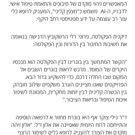
המאפשרים זיהוי מוקדם של סיבוכים והתאמת טיפול אישי.
לדבריו, ה-AI משמש כ"מצפן קליני", המעניק לרופא כלי
עזר רב עוצמה על ידע סטטיסטי רחב היקף.
דיקנית הפקולטה, פרופ' רלי הרשקוביץ הדגישה בנאומה
את חשיבות החיבור בין הדורות ובין הפקולטה:
"הקשר המתמשך בין בוגרינו לבין הפקולטה הוא מנכסיו
היקרים של המוסד. מרגש לראות בוגרים השבים אל
המקום שבו החלה דרכם, כדי להשקיע בדור הבא.
הפרויקטים שאנו מציינים הערב משקפים שילוב מובהק
בין הכשרה קלינית לבין יזמות מחקרית, המכוונת לשיפור
איכות הטיפול ובריאות הציבור."
ד"ר נילי צוקר אף היא בוגרת מחזור א לרפואה הוסיפה
והתייחסה לרוח היזמית שאפיינה את אלון ז"ל: "אלון זיהה
מוקדם את הצורך להעניק לרופא כלים לשימור הרצף