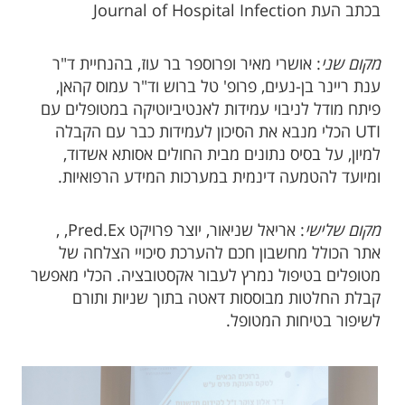
בכתב העת Journal of Hospital Infection
מקום שני
: אושרי מאיר ופרוספר בר עוז, בהנחיית ד"ר
ענת ריינר בן-נעים, פרופ' טל ברוש וד"ר עמוס קהאן,
פיתח מודל לניבוי עמידות לאנטיביוטיקה במטופלים עם
UTI הכלי מנבא את הסיכון לעמידות כבר עם הקבלה
למיון, על בסיס נתונים מבית החולים אסותא אשדוד,
ומיועד להטמעה דינמית במערכות המידע הרפואיות.
מקום שלישי
: אריאל שניאור, יוצר פרויקט Pred.Ex, ,
אתר הכולל מחשבון חכם להערכת סיכויי הצלחה של
מטופלים בטיפול נמרץ לעבור אקסטובציה. הכלי מאפשר
קבלת החלטות מבוססות דאטה בתוך שניות ותורם
לשיפור בטיחות המטופל.