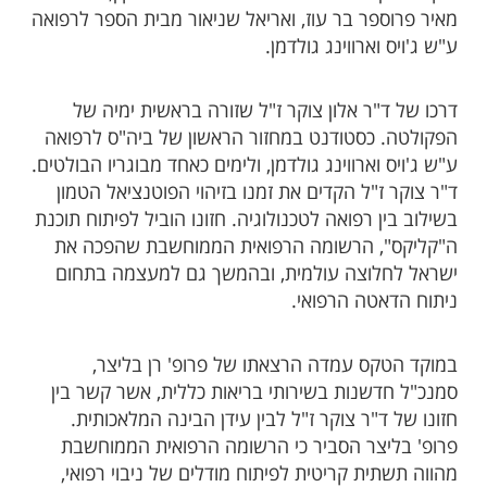
מאיר פרוספר בר עוז, ואריאל שניאור מבית הספר לרפואה
ע"ש ג'ויס וארווינג גולדמן.
דרכו של ד"ר אלון צוקר ז"ל שזורה בראשית ימיה של
הפקולטה. כסטודנט במחזור הראשון של ביה"ס לרפואה
ע"ש ג'ויס וארווינג גולדמן, ולימים כאחד מבוגריו הבולטים.
ד"ר צוקר ז"ל הקדים את זמנו בזיהוי הפוטנציאל הטמון
בשילוב בין רפואה לטכנולוגיה. חזונו הוביל לפיתוח תוכנת
ה"קליקס", הרשומה הרפואית הממוחשבת שהפכה את
ישראל לחלוצה עולמית, ובהמשך גם למעצמה בתחום
ניתוח הדאטה הרפואי.
במוקד הטקס עמדה הרצאתו של פרופ' רן בליצר,
סמנכ"ל חדשנות בשירותי בריאות כללית, אשר קשר בין
חזונו של ד"ר צוקר ז"ל לבין עידן הבינה המלאכותית.
פרופ' בליצר הסביר כי הרשומה הרפואית הממוחשבת
מהווה תשתית קריטית לפיתוח מודלים של ניבוי רפואי,