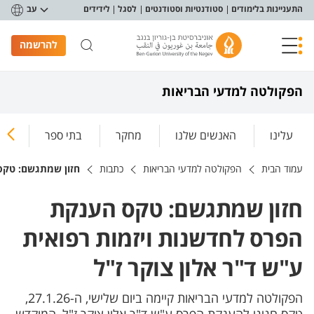
פריט נגישות
התעניינות בלימודים
סטודנטיות וסטודנטים
לסגל
לידידים
עב
להרשמה
הפקולטה למדעי הבריאות
עלינו
האנשים שלנו
מחקר
בתי ספר
ללמ
עמוד הבית
הפקולטה למדעי הבריאות
כתבות
חזון שמתגשם: טקס 
חזון שמתגשם: טקס הענקת
הפרס לחדשנות ויזמות רפואית
ע"ש ד"ר אלון צוקר ז"ל
הפקולטה למדעי הבריאות קיימה ביום שלישי, ה-27.1.26,