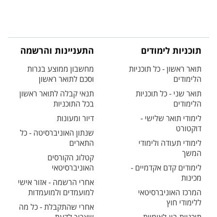
תוכניות לימודים
התעניינות והרשמה
תואר ראשון - כל תוכניות
מחשבון ממוצע בגרות
הלימודים
וסכם לתואר ראשון
תואר שני - כל תוכניות
תנאי קבלה לתואר ראשון
הלימודים
בכל התוכניות
לימודי תואר שלישי -
דיור ומעונות
דוקטורט
שנתון האוניברסיטה - כל
לימודי תעודה ולימודי
התארים
המשך
קטלוג הקורסים
לימודים קדם אקדמיים -
האוניברסיטאי
מכינות
אחרי הרשמה - אזור אישי
המרכז האוניברסיטאי
למועמדים ולמועמדות
ללימודי חוץ
אחרי שהתקבלת - כל מה