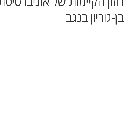
חזון הקיימות של אוניברסיטת
בן-גוריון בנגב