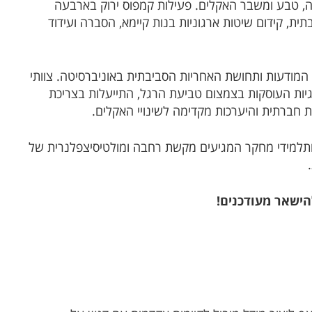
בה, טבע ומשבר האקלים. פעילות קמפוס ירוק בארבעה
ת, קידום שיטות ארגוניות בנות קיימא, הסברה ועידוד
 המודעות ותחושת האחריות הסביבתית באוניברסיטה. צוותי
גיות העוסקות בצמצום טביעת הרגל, התייעלות בצריכת
 חברתית והיערכות מקדימה לשינויי האקלים.
 ותלמידי מחקר המגיעים מקשת רחבה ומולטיסיצפלנרית של
הישאר מעודכנים!