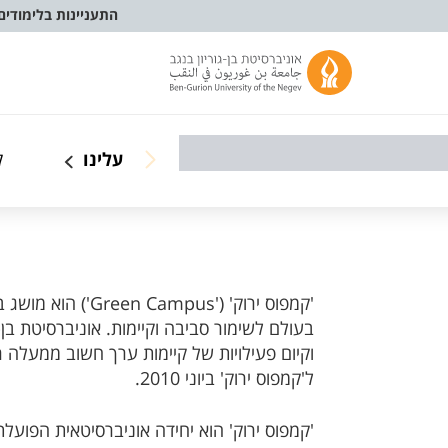
התעניינות בלימודים
עלינו
ק
'קמפוס ירוק' ('us
בעולם לשימור סביבה וקיימות. אוניברסיטת בן
וקיום פעילויות של קיימות ערך חשוב ממעל
ל'קמפוס ירוק' ביוני 2010.
'קמפוס ירוק' הוא יחידה אוניברסיטאית הפוע