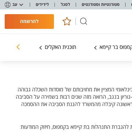
סטודנטיות וסטודנטים
לסגל
לידידים
עב
להרשמה
מפוס בר קיימא
תוכנית האקלים
ללמוד ולחק
Green Camp') הוא מושג בינלאומי המציין את מחויבותם של מוסדות השכלה גבוהה
-גוריון בנגב, הרואה מזה שנים רבות בשמירה על הסביבה
ה ראשונה קיבלה מהמשרד להגנת הסביבה את ההסמכה
לת להגברת התנהלות בת קיימא בקמפוס, חיזוק המודעות