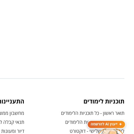
תוכניות לימודים
התעניינו
תואר ראשון - כל תוכניות הלימודים
מחשבון ממוצע
תואר שני - כל תוכניות הלימודים
תנאי קבלה לת
ייעוץ AI להרשמה
לימודי תואר שלישי - דוקטורט
דיור ומעונות