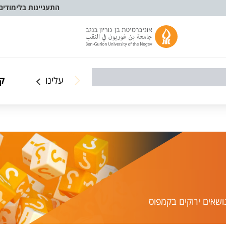
התעניינות בלימודים
עלינו
קמ
נושאים ירוקים בקמפוס