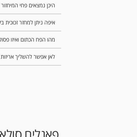
היכן נמצאים פחי המיחזור
איפה ניתן למחזר זכוכית ב
מהו הפח הכתום ואיזו פסול
לאן אפשר להשליך אריזות 
פאנלים סולאר