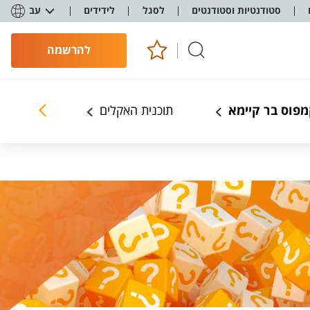
סטודנטיות וסטודנטים
לסגל
לידידים
עב
להרשמה
פוס בר קיימא
תוכנית האקלים
ללמוד ולח