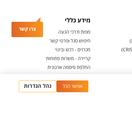
מידע כללי
צרו קשר
מפות ודרכי הגעה
)
חיפוש סגל ופרטי קשר
מכרזים - רכש ובינוי
קריירה - משרות פתוחות
החלפת סיסמה ארגונית
מרכז הספורט והנופש ע"ש סילבן אדמס
חירום