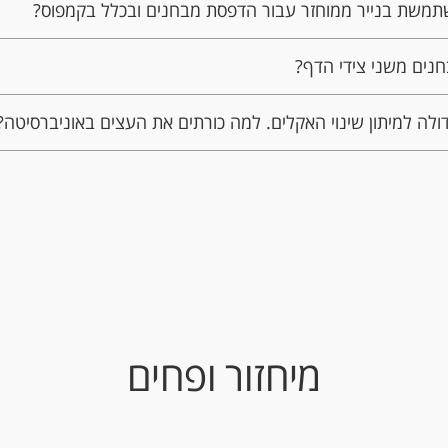
תמשת בנייר ממוחזר עבור הדפסת מבחנים ובכלל בקמפוס?
נים משני צידי הדף?
לה למיתון שינוי האקלים. למה כורתים את העצים באוניברסיטה?
מיחזור ופחים