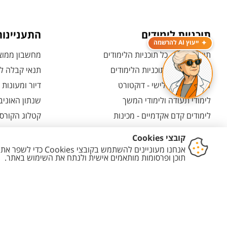
תוכניות לימודים
התעניינו
ייעוץ AI להרשמה
תואר ראשון - כל תוכניות הלימודים
מחשבון ממוצע
תואר שני - כל תוכניות הלימודים
תנאי קבלה לת
לימודי תואר שלישי - דוקטורט
דיור ומעונות
לימודי תעודה ולימודי המשך
שנתון האוניב
לימודים קדם אקדמיים - מכינות
קטלוג הקורסי
המרכז האוניברסיטאי ללימודי חוץ
אחרי הרשמה -
ולמועמדות
תוכניות בין-לאומיות
אחרי שהתקבל