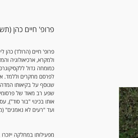
פרופ' חיים כהן (תש"ט–תש
פרופ' חיים (הרולד) כהן 
כמומחה גדול ללקסיקוגרפ
לפרסם מחקרים וללמד. אבל
שנוסף על בקיאותו המדה
שפע רב מאוד של פרסומים 
אותו בכינוי "בור סוד"), 
ועד "רעים לא נאמנים" (
מפעילותו במחלקה ייזכרו ב