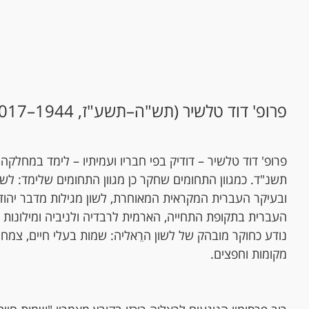
פרופ' דוד טלשיר (תש"ה–תשע"ז, 1944–2017)
פרופ' דוד טלשיר – דודיק בפי חבריו ועמיתיו – לימד במחלק
תשנ"ד. כמגוון התחומים שחקר כן מגוון התחומים שלימד: לשו
ובעיקר העברית המקראית המאוחרת, לשון מגילות מדבר יהודה
העברית בתקופת התחייה, הארמית לרבדיה ולניביה ומילונות ש
נודע כחוקר מובהק של לשון הרֵאליה: שמות בעלי חיים, צמחי
מקומות וחפצים.