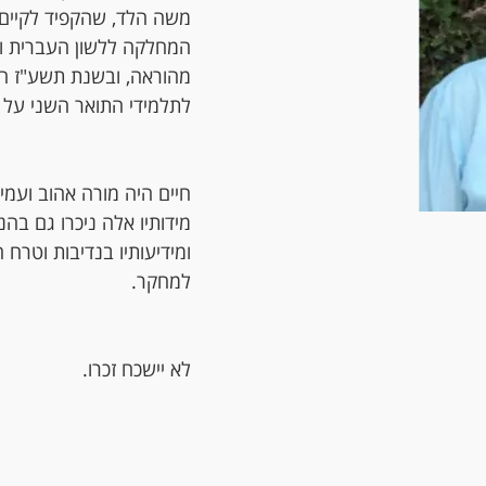
משה הלד, שהקפיד לקיים 
המחלקה ללשון העברית ו
מהוראה, ובשנת תשע"ז חז
לתלמידי התואר השני על 
חיים היה מורה אהוב ועמית
מידותיו אלה ניכרו גם בה
ומידיעותיו בנדיבות וטרח 
למחקר.
לא יישכח זכרו.