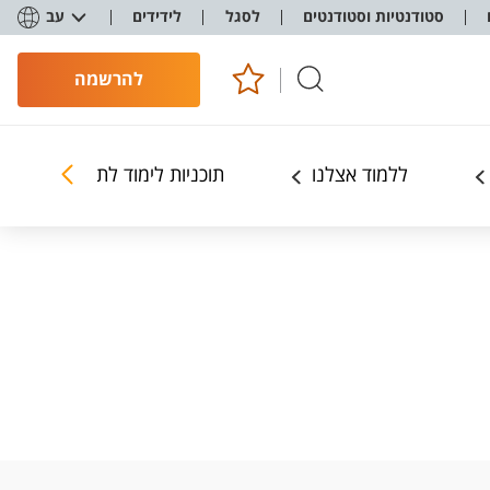
סטודנטיות וסטודנטים
לסגל
לידידים
עב
להרשמה
ללמוד אצלנו
תוכניות לימוד לתואר ראשון ושנ