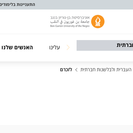
התעניינות בלימודים
ברתית
עלינו
האנשים שלנו
העברית ולבלשנות חברתית
לזכרם