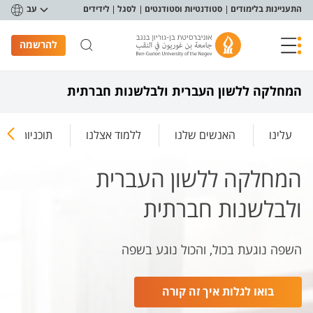
פריט נגישות
התעניינות בלימודים
סטודנטיות וסטודנטים
לסגל
לידידים
עב
להרשמה
המחלקה ללשון העברית ולבלשנות חברתית
עלינו
האנשים שלנו
ללמוד אצלנו
תוכניות לימו
המחלקה ללשון העברית
ולבלשנות חברתית
השפה נוגעת בכול, והכול נוגע בשפה
בואו לגלות איך זה קורה