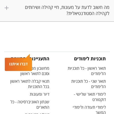
מה חשוב לדעת על מעונות, חיי קהילה ושירותים
לקהילה הסטודנטיאלית?
תוכניות לימודים
התעניינות והרשמה
דברו איתנו
תואר ראשון - כל תוכניות
מחשבון ממוצע בגרות
הלימודים
וסכם לתואר ראשון
תואר שני - כל תוכניות
תנאי קבלה לתואר ראשון
הלימודים
בכל התוכניות
לימודי תואר שלישי -
דיור ומעונות
דוקטורט
שנתון האוניברסיטה - כל
לימודי תעודה ולימודי
התארים
המשך