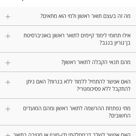
מה זה בעצם תואר ראשון ולמי הוא מתאים?
אילו תחומי לימוד קיימים לתואר ראשון באוניברסיטת
בן־גוריון בנגב?
מהם תנאי הקבלה לתואר ראשון?
האם אפשר להתחיל ללמוד ללא בגרות? האם ניתן
להתקבל ללא פסיכומטרי?
מתי נפתחת ההרשמה לתואר ראשון ומהם המועדים
החשובים?
האם אפשר לשלב דו־מחלקתי (דו-חוגי) או חטיבה בתואר