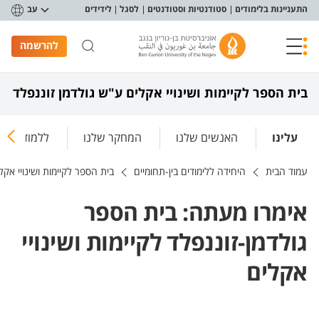
פריט נגישות
התעניינות בלימודים
סטודנטיות וסטודנטים
לסגל
לידידים
עב
להרשמה
בית הספר לקיימות ושינויי אקלים ע"ש גולדמן זוננפלד
עלינו
האנשים שלנו
המחקר שלנו
ללמוד אצלנ
עמוד הבית
היחידה ללימודים בין-תחומיים
בית הספר לקיימות ושינויי אקל
אימרו מעתה: בית הספר
גולדמן-זוננפלד לקיימות ושינויי
אקלים